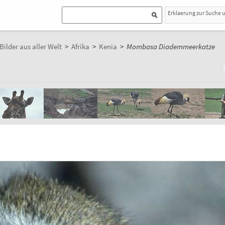
Erklaerung zur Suche 
Bilder aus aller Welt
>
Afrika
>
Kenia
>
Mombasa Diademmeerkatze