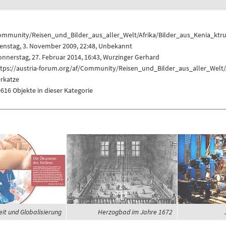
ommunity/Reisen_und_Bilder_aus_aller_Welt/Afrika/Bilder_aus_Kenia_
enstag, 3. November 2009, 22:48, Unbekannt
nnerstag, 27. Februar 2014, 16:43,
Wurzinger Gerhard
ttps://austria-forum.org/af/Community/Reisen_und_Bilder_aus_aller_We
erkatze
616 Objekte in dieser Kategorie
it und Globalisierung
Herzogbad im Jahre 1672