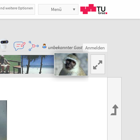
und weitere Optionen
Menü
unbekannter Gast
Anmelden