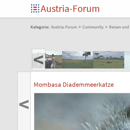
Austria-Forum
Kategorie:
Austria-Forum
>
Community
>
Reisen und 
<
Mombasa Diademmeerkatze
<