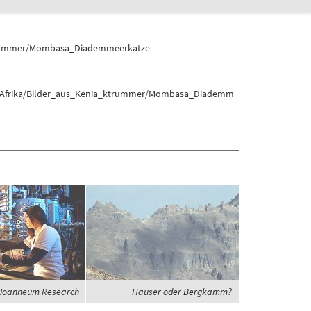
ktrummer/Mombasa_Diademmeerkatze
lt/Afrika/Bilder_aus_Kenia_ktrummer/Mombasa_Diademm
Joanneum Research
Häuser oder Bergkamm?