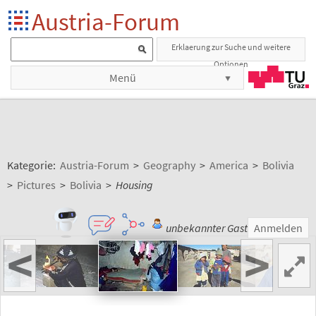
Austria-Forum
Erklaerung zur Suche und weitere
Optionen
Menü
Kategorie:
Austria-Forum
>
Geography
>
America
>
Bolivia
>
Pictures
>
Bolivia
>
Housing
unbekannter Gast
Anmelden
<
>