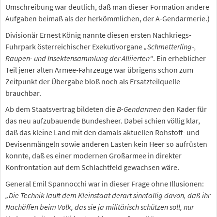
Umschreibung war deutlich, daß man dieser Formation andere
Aufgaben beimaß als der herkömmlichen, der A-Gendarmerie.)
Divisionär Ernest König nannte diesen ersten Nachkriegs-
Fuhrpark österreichischer Exekutivorgane
„Schmetterling-,
Raupen- und Insektensammlung der Alliierten“
. Ein erheblicher
Teil jener alten Armee-Fahrzeuge war übrigens schon zum
Zeitpunkt der Übergabe bloß noch als Ersatzteilquelle
brauchbar.
Ab dem Staatsvertrag bildeten die
B-Gendarmen
den Kader für
das neu aufzubauende Bundesheer. Dabei schien völlig klar,
daß das kleine Land mit den damals aktuellen Rohstoff- und
Devisenmängeln sowie anderen Lasten kein Heer so aufrüsten
konnte, daß es einer modernen Großarmee in direkter
Konfrontation auf dem Schlachtfeld gewachsen wäre.
General Emil Spannocchi war in dieser Frage ohne Illusionen:
„Die Technik läuft dem Kleinstaat derart sinnfällig davon, daß ihr
Nachäffen beim Volk, das sie ja militärisch schützen soll, nur