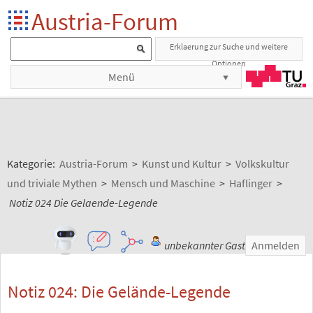
Austria-Forum
Erklaerung zur Suche und weitere
Optionen
Menü
Kategorie:
Austria-Forum
>
Kunst und Kultur
>
Volkskultur
und triviale Mythen
>
Mensch und Maschine
>
Haflinger
>
Notiz 024 Die Gelaende-Legende
unbekannter Gast
Anmelden
Notiz 024: Die Gelände-Legende