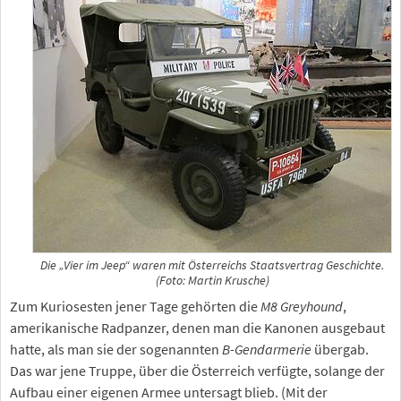
Die „Vier im Jeep“ waren mit Österreichs Staatsvertrag Geschichte.
(Foto: Martin Krusche)
Zum Kuriosesten jener Tage gehörten die
M8 Greyhound
,
amerikanische Radpanzer, denen man die Kanonen ausgebaut
hatte, als man sie der sogenannten
B-Gendarmerie
übergab.
Das war jene Truppe, über die Österreich verfügte, solange der
Aufbau einer eigenen Armee untersagt blieb. (Mit der