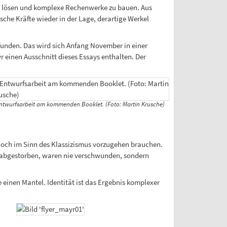
zu lösen und komplexe Rechenwerke zu bauen. Aus
sche Kräfte wieder in der Lage, derartige Werkel
unden. Das wird sich Anfang November in einer
r einen Ausschnitt dieses Essays enthalten. Der
ntwurfsarbeit am kommenden Booklet. (Foto: Martin Krusche)
e noch im Sinn des Klassizismus vorzugehen brauchen.
s abgestorben, waren nie verschwunden, sondern
 einen Mantel. Identität ist das Ergebnis komplexer