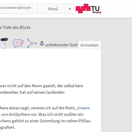
und weitere Optionen
Menü
e Tiefe des Blicks
unbekannter Gast
Anmelden
ar nicht auf den Mann gezielt, der selbst kein
Handwerker, hat auf seinen laufenden
thera etwas sagt, verwies ich auf die Notiz
„
Unsere
von Antikythera
vor. Was ich nicht wußte: ein
nchens gehört zu einer Sammlung im nahen Pöllau.
grafiert.