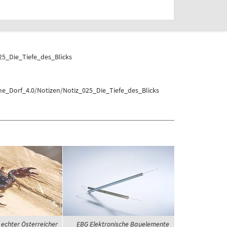
25_Die_Tiefe_des_Blicks
ne_Dorf_4.0/Notizen/Notiz_025_Die_Tiefe_des_Blicks
 echter Österreicher
EBG Elektronische Bauelemente