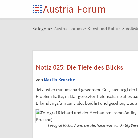
Austria-Forum
Kategorie:
Austria-Forum
>
Kunst und Kultur
>
Volksk
Notiz 025: Die Tiefe des Blicks
von
Martin Krusche
Jetzt ist er mir unscharf geworden. Gut, hier liegt de
Problem hätte, in klar gesetzter Tiefenschärfe alles 
Erkundungsfahrten vieles berührt und gesehen, was a
Fotograf Richard und der Mechanismus von Antikythera