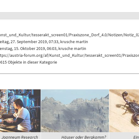
unst_und_Kultur/tesserakt_screen01/Praxiszone_Dorf_4.0/Notizen/Notiz_0
eitag, 27. September 2019, 07:33,
krusche martin
enstag, 15. Oktober 2019, 06:03,
krusche martin
ttps://austria-forum.org/af/Kunst_und_Kultur/tesserakt_screen01/Praxiszo
615 Objekte in dieser Kategorie
Joanneum Research
Häuser oder Bergkamm?
Ein