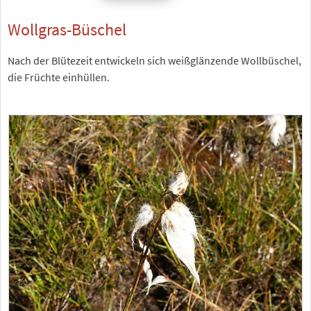
Wollgras-Büschel
Nach der Blütezeit entwickeln sich weißglänzende Wollbüschel,
die Früchte einhüllen.