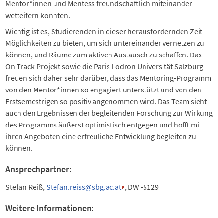
Mentor*innen und Mentess freundschaftlich miteinander
wetteifern konnten.
Wichtig ist es, Studierenden in dieser herausfordernden Zeit
Möglichkeiten zu bieten, um sich untereinander vernetzen zu
können, und Räume zum aktiven Austausch zu schaffen. Das
On Track-Projekt sowie die Paris Lodron Universität Salzburg
freuen sich daher sehr darüber, dass das Mentoring-Programm
von den Mentor*innen so engagiert unterstützt und von den
Erstsemestrigen so positiv angenommen wird. Das Team sieht
auch den Ergebnissen der begleitenden Forschung zur Wirkung
des Programms äußerst optimistisch entgegen und hofft mit
ihren Angeboten eine erfreuliche Entwicklung begleiten zu
können.
Ansprechpartner:
Stefan Reiß,
Stefan.reiss
@sbg.ac.at
, DW -5129
Weitere Informationen: