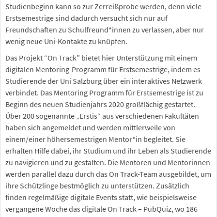
Studienbeginn kann so zur Zerreißprobe werden, denn viele
Erstsemestrige sind dadurch versucht sich nur auf
Freundschaften zu Schulfreund*innen zu verlassen, aber nur
wenig neue Uni-Kontakte zu knüpfen.
Das Projekt “On Track” bietet hier Unterstützung mit einem
digitalen Mentoring-Programm für Erstsemestrige, indem es
Studierende der Uni Salzburg über ein interaktives Netzwerk
verbindet. Das Mentoring Programm für Erstsemestrige ist zu
Beginn des neuen Studienjahrs 2020 großflächig gestartet.
Über 200 sogenannte „Erstis“ aus verschiedenen Fakultäten
haben sich angemeldet und werden mittlerweile von
einem/einer höhersemestrigen Mentor*in begleitet. Sie
erhalten Hilfe dabei, ihr Studium und ihr Leben als Studierende
zu navigieren und zu gestalten. Die Mentoren und Mentorinnen
werden parallel dazu durch das On Track-Team ausgebildet, um
ihre Schützlinge bestmöglich zu unterstützen. Zusätzlich
finden regelmäßige digitale Events statt, wie beispielsweise
vergangene Woche das digitale On Track – PubQuiz, wo 186