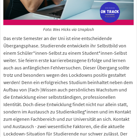
Foto: Wes Hicks via Unsplash
Das erste Semester an der Uni ist eine entscheidende
Übergangsphase. Studierende entwickeln ihr Selbstbild von
einem Schüler*innen-Selbst zu einem Student*innen-Selbst
weiter. Sie feiern erste karrierebezogene Erfolge und lernen
auch aus anfänglichen Fehlversuchen. Dieser Übergang sollte
trotz und besonders wegen des Lockdowns positiv gestaltet
werden! Denn ein erfolgreiches Studium beinhaltet neben dem
Aufbau von (Fach-)Wissen auch persönliches Wachstum und
die Entwicklung einer selbstständigen, professionellen
Identität. Doch diese Entwicklung findet nicht nur allein statt,
sondern im Austausch zu Studienkolleg*innen und im Kontakt
zum eigenen Fachbereich und zur Universität an sich. Kontakt
und Austausch - zwei wesentliche Faktoren, die die aktuelle
Lockdown-Situation für Studierende nur schwer zulässt. Der