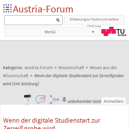
Austria-Forum
Erklaerung zur Suche und weitere
Optionen
Menü
Kategorie:
Austria-Forum
>
Wissenschaft
>
Neues aus der
Wissenschaft
>
Wenn der digitale Studienstart zur Zerreißprobe
wird (Uni Salzburg)
unbekannter Gast
Anmelden
Wenn der digitale Studienstart zur
Zerreißprobe wird