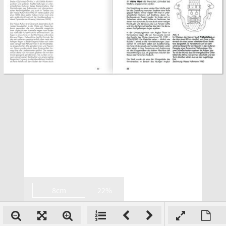
8cm
22%