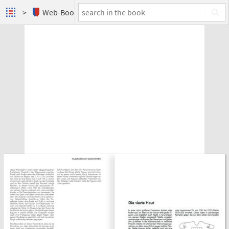
Web-Books
Fassaden mit Gesichtern