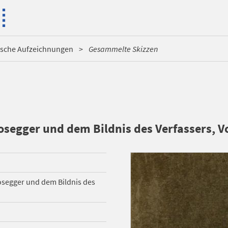
ische Aufzeichnungen
Gesammelte Skizzen
osegger und dem Bildnis des Verfassers, 
osegger und dem Bildnis des