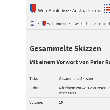
Web-Books
Austria-Forum
in the
Web-Books
Geschichte
Histor
Gesammelte Skizzen
Mit einem Vorwort von Peter R
Title
Gesammelte Skizzen
Subtitle
Mit einem Vorwort von Peter R
Verfassers
Volume
16