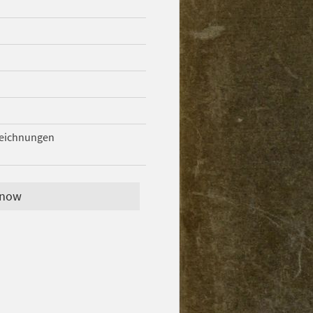
zeichnungen
 now