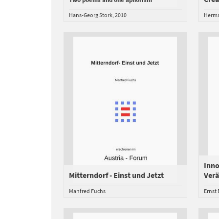
Hans-Georg Stork
2010
Herma
Inno
Mitterndorf - Einst und Jetzt
Ver
Manfred Fuchs
Ernst