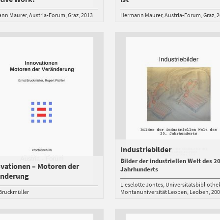
nn Maurer
Austria-Forum
Graz
2013
Hermann Maurer
Austria-Forum
Graz
2
Industriebilder
Bilder der industriellen Welt des 20
vationen – Motoren der
Jahrhunderts
änderung
Lieselotte Jontes
Universitätsbibliothe
 Bruckmüller
Montanuniversität Leoben
Leoben
20