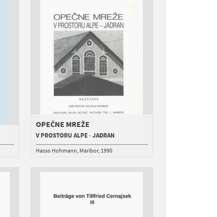
OPEČNE MREŽE
V PROSTORU ALPE - JADRAN
Hasso Hohmann
Maribor
1990