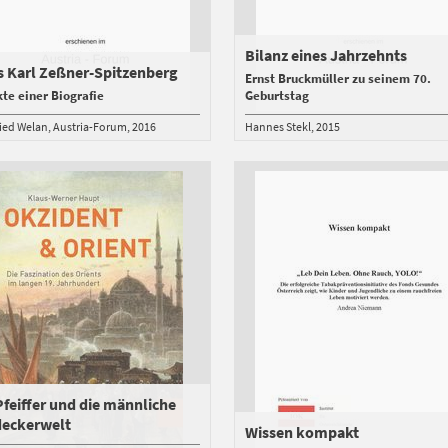
Bilanz eines Jahrzehnts
 Karl Zeßner-Spitzenberg
Ernst Bruckmüller zu seinem 70.
te einer Biografie
Geburtstag
ied Welan
Austria-Forum
2016
Hannes Stekl
2015
Pfeiffer und die männliche
deckerwelt
Wissen kompakt