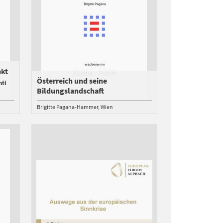
ekt
Österreich und seine
nti
Bildungslandschaft
Brigitte Pagana-Hammer
Wien