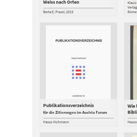
Weiss nach Orten
Klaus
Verlag
Berta E. Prassl
2015
Röme
Publikationsverzeichnis
Wie 
Bibl
für die Zitierungen im Austria Forum
Hasso Hohmann
Hass