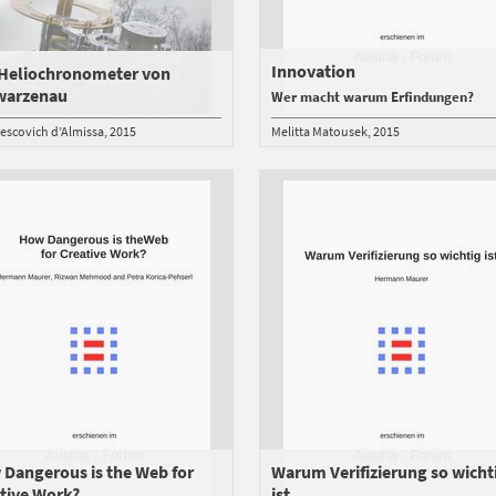
Innovation
Heliochronometer von
warzenau
Wer macht warum Erfindungen?
Descovich d’Almissa
2015
Melitta Matousek
2015
Dangerous is the Web for
Warum Verifizierung so wicht
tive Work?
ist