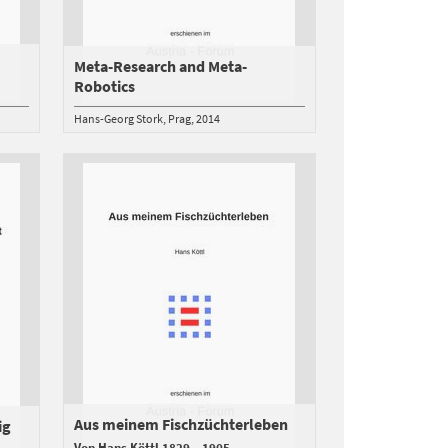
Meta-Research and Meta-
Robotics
Hans-Georg Stork
Prag
2014
Aus meinem Fischzüchterleben
ig
Von Hans Köttl 1829 – 1905