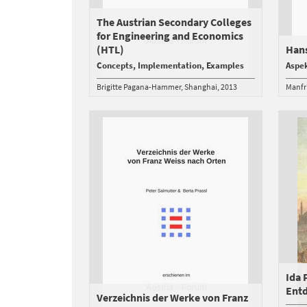
The Austrian Secondary Colleges
for Engineering and Economics
(HTL)
Hans
Concepts, Implementation, Examples
Aspek
Brigitte Pagana-Hammer
Shanghai
2013
Manfr
Ida 
Ent
Verzeichnis der Werke von Franz