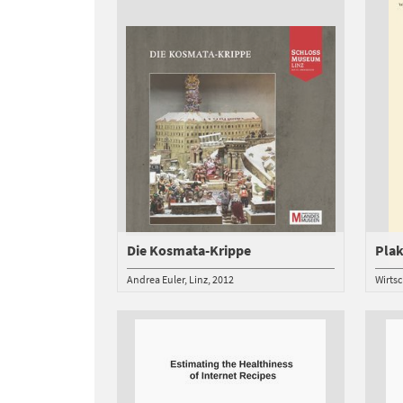
Die Kosmata-Krippe
Pla
Andrea Euler
Linz
2012
Wirts