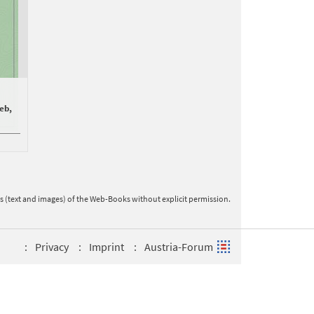
eb,
ts (text and images) of the Web-Books without explicit permission.
Privacy
Imprint
Austria-Forum