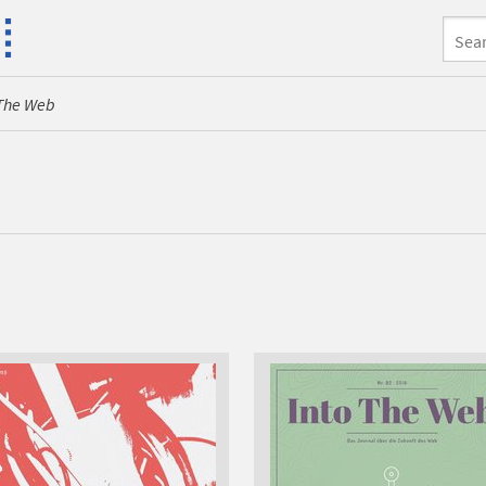
 The Web