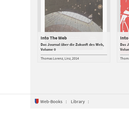
Into The Web
Into
Das Journal über die Zukunft des Web,
Das J
Volume 0
Volu
Thomas Lorenz
Linz
2014
Thoma
Web-Books
Library