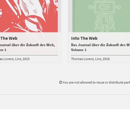
 The Web
Into The Web
ournal über die Zukunft des Web,
Das Journal über die Zukunft des W
me 1
Volume 2
s Lorenz
Linz
2015
Thomas Lorenz
Linz
2016
You are not allowed to reuse or distribute par