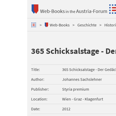
Web-Books
Austria-Forum
in the
Web-Books
Geschichte
Histor
365 Schicksalstage - D
Title
365 Schicksalstage - Der Gedäc
Author
Johannes Sachslehner
Publisher
Styria premium
Location
Wien - Graz - Klagenfurt
Date
2012