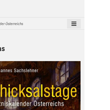
er Österreichs
hs