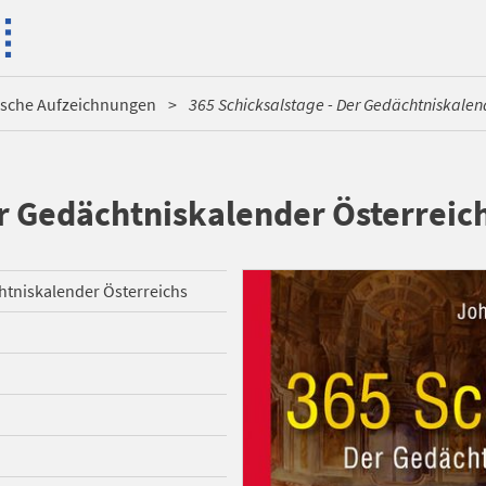
ische Aufzeichnungen
365 Schicksalstage - Der Gedächtniskalend
er Gedächtniskalender Österreic
htniskalender Österreichs