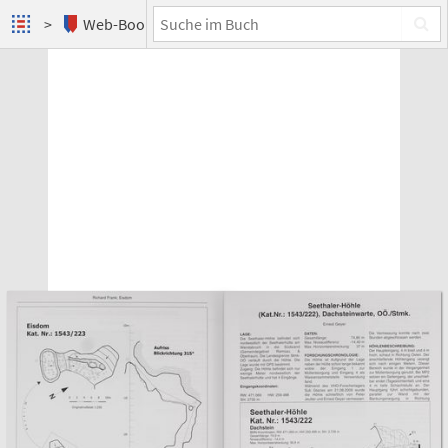
Web-Books
Höhlenkundliche Berichte 2009