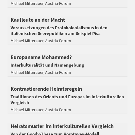
Michael Mitterauer
Austria-Forum
Kaufleute an der Macht
Voraussetzungen des Protokolonialismus in den
italienischen Seerepubliken am Beispiel Pisa
Michael Mitterauer
Austria-Forum
Europaname Mohammed?
Interkulturalität und Namengebung
Michael Mitterauer
Austria-Forum
Kontrastierende Heiratsregeln
Traditionen des Orients und Europas im interkulturellen
Vergleich
Michael Mitterauer
Austria-Forum
Heiratsmuster im interkulturellen Vergleich
Von der Goody-These zum Korotayev-Modell