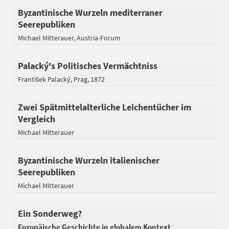
Byzantinische Wurzeln mediterraner
Seerepubliken
Michael Mitterauer
Austria-Forum
Palacký's Politisches Vermächtniss
František Palacký
Prag
1872
Zwei Spätmittelalterliche Leichentücher im
Vergleich
Michael Mitterauer
Byzantinische Wurzeln italienischer
Seerepubliken
Michael Mitterauer
Ein Sonderweg?
Europäische Geschichte in globalem Kontext