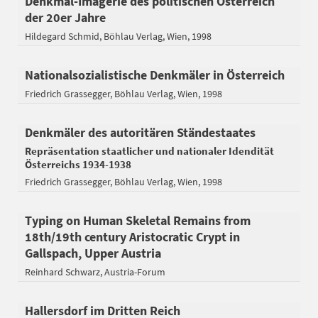
Denkmal-Imagerie des politischen Österreich
der 20er Jahre
Hildegard Schmid
Böhlau Verlag
Wien
1998
Nationalsozialistische Denkmäler in Österreich
Friedrich Grassegger
Böhlau Verlag
Wien
1998
Denkmäler des autoritären Ständestaates
Repräsentation staatlicher und nationaler Idendität
Österreichs 1934-1938
Friedrich Grassegger
Böhlau Verlag
Wien
1998
Typing on Human Skeletal Remains from
18th/19th century Aristocratic Crypt in
Gallspach, Upper Austria
Reinhard Schwarz
Austria-Forum
Hallersdorf im Dritten Reich