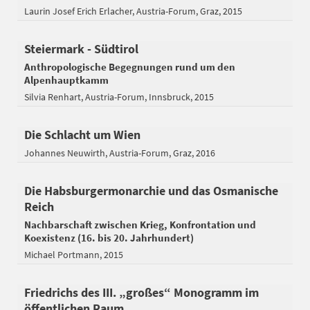
Laurin Josef Erich Erlacher
Austria-Forum
Graz
2015
Steiermark - Südtirol
Anthropologische Begegnungen rund um den
Alpenhauptkamm
Silvia Renhart
Austria-Forum
Innsbruck
2015
Die Schlacht um Wien
Johannes Neuwirth
Austria-Forum
Graz
2016
Die Habsburgermonarchie und das Osmanische
Reich
Nachbarschaft zwischen Krieg, Konfrontation und
Koexistenz (16. bis 20. Jahrhundert)
Michael Portmann
2015
Friedrichs des III. „großes“ Monogramm im
öffentlichen Raum