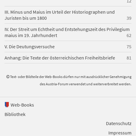
12
III. Minus und Maius im Urteil der Historiographen und
Juristen bis um 1800
39
IV. Der Streit um Echtheit und Entstehungszeit des Privilegium
maius im 19. Jahrhundert
62
V. Die Deutungsversuche
75
Anhang: Die Texte der österreichischen Freiheitsbriefe
81
Text- oder Bildteile der Web-Books dürfen nur mit ausdrücklicher Genehmigung
des Austria-Forum verwendet und weiterverbreitet werden.
Web-Books
Bibliothek
Datenschutz
Impressum