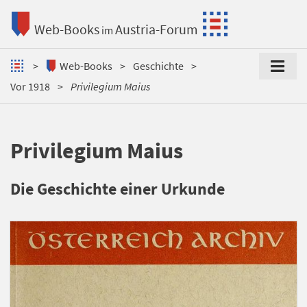
Web-Books
Austria-Forum
im
Web-Books
Geschichte
Vor 1918
Privilegium Maius
Privilegium Maius
Die Geschichte einer Urkunde