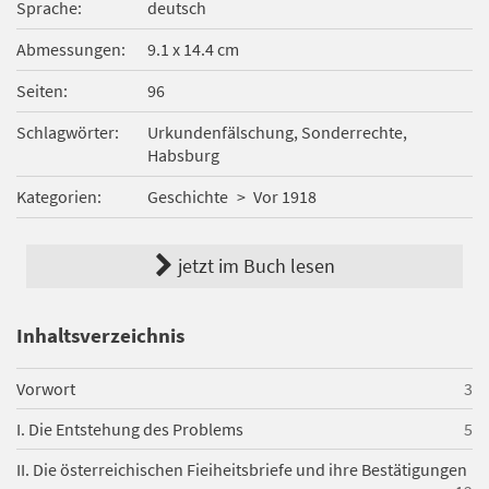
Sprache
deutsch
Abmessungen
9.1 x 14.4 cm
Seiten
96
Schlagwörter
Urkundenfälschung, Sonderrechte,
Habsburg
Kategorien
Geschichte
Vor 1918
jetzt im Buch lesen
Inhaltsverzeichnis
Vorwort
3
I. Die Entstehung des Problems
5
II. Die österreichischen Fieiheitsbriefe und ihre Bestätigungen