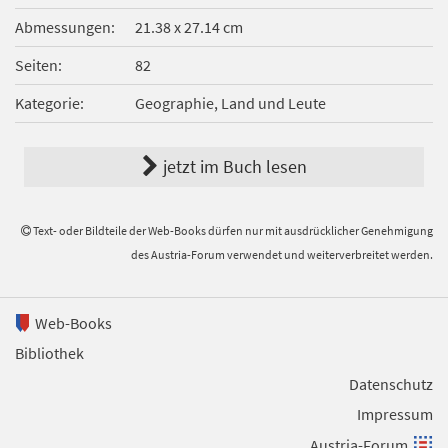
Abmessungen
21.38 x 27.14 cm
Seiten
82
Kategorie
Geographie, Land und Leute
jetzt im Buch lesen
Text- oder Bildteile der Web-Books dürfen nur mit ausdrücklicher Genehmigung
des Austria-Forum verwendet und weiterverbreitet werden.
Web-Books
Bibliothek
Datenschutz
Impressum
Austria-Forum