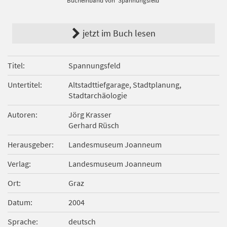
Bucheinband von 'Spannungsfeld'
jetzt im Buch lesen
Titel
Spannungsfeld
Untertitel
Altstadttiefgarage, Stadtplanung,
Stadtarchäologie
Autoren
Jörg Krasser
Gerhard Rüsch
Herausgeber
Landesmuseum Joanneum
Verlag
Landesmuseum Joanneum
Ort
Graz
Datum
2004
Sprache
deutsch