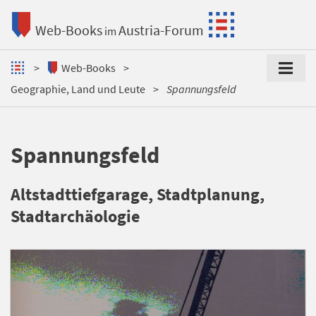
Web-Books
Austria-Forum
im
Web-Books
Geographie, Land und Leute
Spannungsfeld
Spannungsfeld
Altstadttiefgarage, Stadtplanung,
Stadtarchäologie