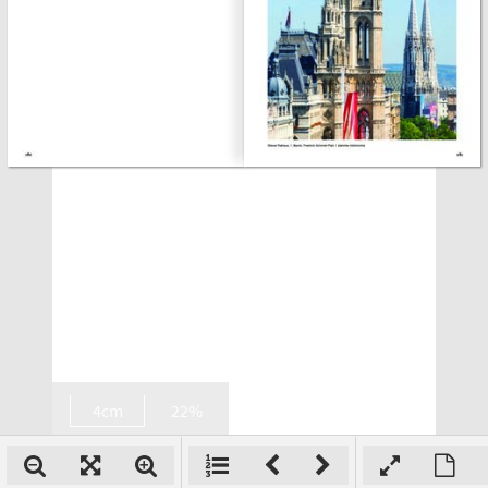
4cm
22%