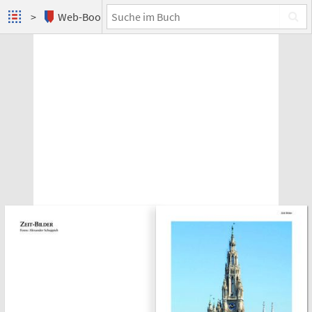
Web-Books
Die synchronisierte Stadt