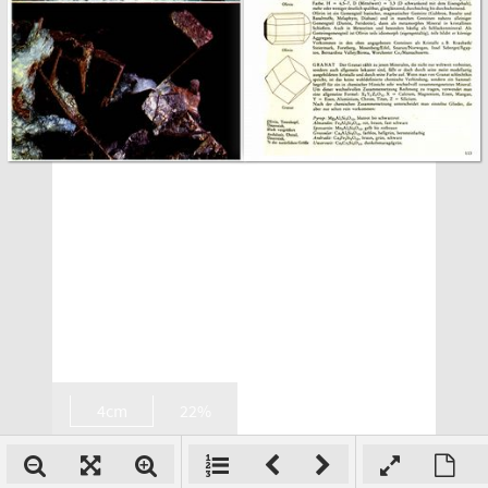
4cm
22%