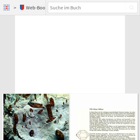
Web-Books
Das große Mineralienbuch