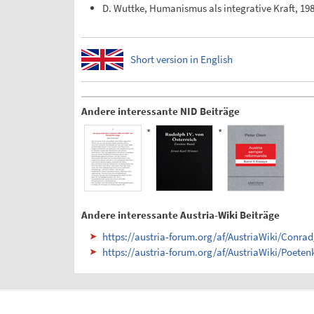
D. Wuttke, Humanismus als integrative Kraft, 19
Short version in English
Andere interessante NID Beiträge
*
*
Andere interessante Austria-Wiki Beiträge
https://austria-forum.org/af/AustriaWiki/Conrad
https://austria-forum.org/af/AustriaWiki/Poeten