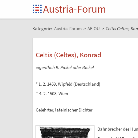
Austria-Forum
Kategorie:
Austria-Forum
>
AEIOU
>
Celtis Celtes, Ko
Celtis (Celtes), Konrad
eigentlich K. Pickel oder Bickel
* 1. 2. 1459, Wipfeld (Deutschland)
† 4. 2. 1508, Wien
Gelehrter, lateinischer Dichter
Bahnbrecher des Hum