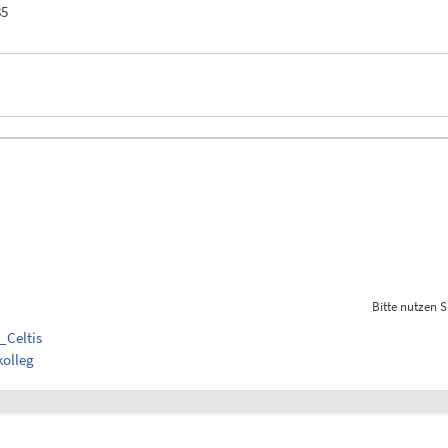
85
Bitte nutzen S
_Celtis
kolleg