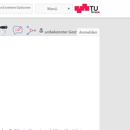
und weitere Optionen
Menü
unbekannter Gast
Anmelden