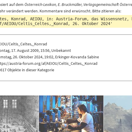
asiert auf dem
Österreich-Lexikon, E. Bruckmüller, Verlagsgemeinschaft Österre
ehr verändert werden. Kommentare sind erwünscht. Bitte zitieren als:
tes, Konrad, AEIOU, in: Austria-Forum, das Wissensnetz,
f/AEIOU/Celtis_Celtes,_Konrad
, 26. Oktober 2024'
EIOU/Celtis_Celtes,_Konrad
ntag, 17. August 2009, 15:56, Unbekannt
mstag, 26. Oktober 2024, 19:02,
Erkinger-Kovanda Sabine
tps://austria-forum.org/af/AEIOU/Celtis_Celtes,_Konrad
617 Objekte in dieser Kategorie