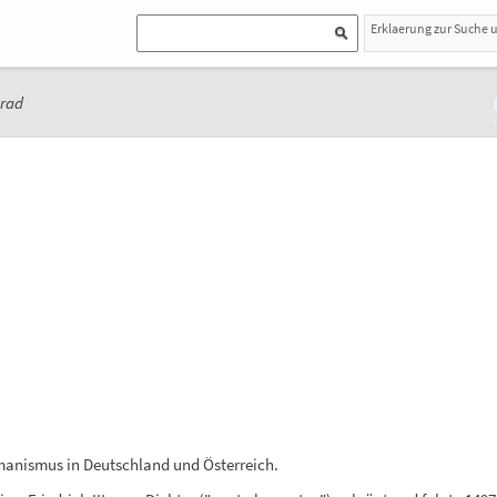
Erklaerung zur Suche 
nrad
anismus in Deutschland und Österreich.