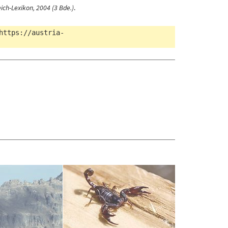
ich-Lexikon, 2004 (3 Bde.)
.
https://austria-