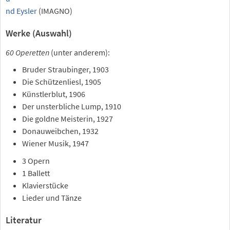
nd Eysler
(IMAGNO)
Werke (Auswahl)
60 Operetten
(unter anderem):
Bruder Straubinger, 1903
Die Schützenliesl, 1905
Künstlerblut, 1906
Der unsterbliche Lump, 1910
Die goldne Meisterin, 1927
Donauweibchen, 1932
Wiener Musik, 1947
3 Opern
1 Ballett
Klavierstücke
Lieder und Tänze
Literatur