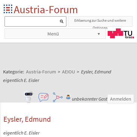
Austria-Forum
Erklaerung zur Suche und weitere
Optionen
Menü
Kategorie:
Austria-Forum
>
AEIOU
>
Eysler, Edmund
eigentlich E. Eisler
unbekannter Gast
Anmelden
Eysler, Edmund
eigentlich E. Eisler