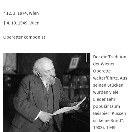
* 12. 3. 1874, Wien
† 4. 10. 1949, Wien
Operettenkomponist
Der die Tradition
der Wiener
Operette
weiterführte. Aus
seinen Stücken
wurden viele
Lieder sehr
populär (zum
Beispiel "Küssen
ist keine Sünd",
1903). 1949