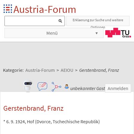
Austria-Forum
Erklaerung zur Suche und weitere
Optionen
Menü
Kategorie:
Austria-Forum
>
AEIOU
>
Gerstenbrand, Franz
unbekannter Gast
Anmelden
Gerstenbrand, Franz
* 6. 9. 1924, Hof (Dvorce, Tschechische Republik)