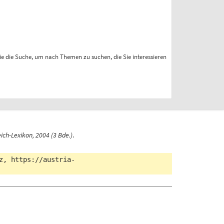
ie die Suche, um nach Themen zu suchen, die Sie interessieren
ich-Lexikon, 2004 (3 Bde.)
.
tz,
https://austria-