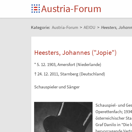
Austria-Forum
Kategorie:
Austria-Forum
>
AEIOU
>
Heesters, Johann
Heesters, Johannes ("Jopie")
* 5. 12. 1903, Amersfort (Niederlande)
† 24. 12. 2011, Starnberg (Deutschland)
Schauspieler und Sänger
Schauspiel- und Ges
Operettenfach; 1934
österreichischer Sta
Graf Danilo in "Die 
hervorragende Vertre