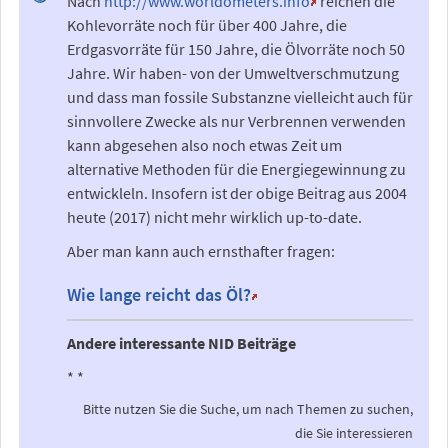
Nach
http://www.worldometers.info
reichen die
Kohlevorräte noch für über 400 Jahre, die
Erdgasvorräte für 150 Jahre, die Ölvorräte noch 50
Jahre. Wir haben- von der Umweltverschmutzung
und dass man fossile Substanzne vielleicht auch für
sinnvollere Zwecke als nur Verbrennen verwenden
kann abgesehen also noch etwas Zeit um
alternative Methoden für die Energiegewinnung zu
entwickleln. Insofern ist der obige Beitrag aus 2004
heute (2017) nicht mehr wirklich up-to-date.
Aber man kann auch ernsthafter fragen:
Wie lange reicht das Öl?
Andere interessante NID Beiträge
*
*
Bitte nutzen Sie die Suche, um nach Themen zu suchen,
die Sie interessieren