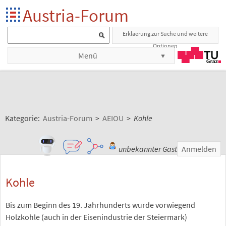
Austria-Forum
Erklaerung zur Suche und weitere
Optionen
Menü
Kategorie:
Austria-Forum
>
AEIOU
>
Kohle
unbekannter Gast
Anmelden
Kohle
Bis zum Beginn des 19. Jahrhunderts wurde vorwiegend
Holzkohle (auch in der Eisenindustrie der Steiermark)