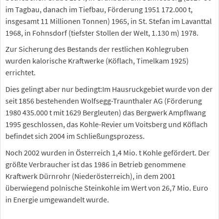
im Tagbau, danach im Tiefbau, Förderung 1951 172.000 t,
insgesamt 11 Millionen Tonnen) 1965, in St. Stefan im Lavanttal
1968, in Fohnsdorf (tiefster Stollen der Welt, 1.130 m) 1978.
Zur Sicherung des Bestands der restlichen Kohlegruben
wurden kalorische Kraftwerke (Köflach, Timelkam 1925)
errichtet.
Dies gelingt aber nur bedingt:Im Hausruckgebiet wurde von der
seit 1856 bestehenden Wolfsegg-Traunthaler AG (Förderung
1980 435.000 t mit 1629 Bergleuten) das Bergwerk Ampflwang
1995 geschlossen, das Kohle-Revier um Voitsberg und Köflach
befindet sich 2004 im Schließungsprozess.
Noch 2002 wurden in Österreich 1,4 Mio. t Kohle gefördert. Der
größte Verbraucher ist das 1986 in Betrieb genommene
Kraftwerk Dürnrohr (Niederösterreich), in dem 2001
überwiegend polnische Steinkohle im Wert von 26,7 Mio. Euro
in Energie umgewandelt wurde.