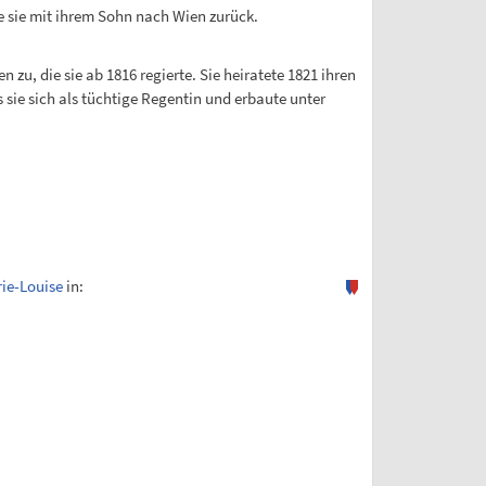
te sie mit ihrem Sohn nach Wien zurück.
zu, die sie ab 1816 regierte. Sie heiratete 1821 ihren
 sie sich als tüchtige Regentin und erbaute unter
rie-Louise
in: