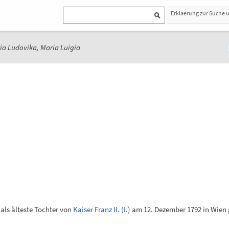
Erklaerung zur Suche 
ia Ludovika, Maria Luigia
als älteste Tochter von
Kaiser Franz II. (I.)
am 12. Dezember 1792 in Wien 