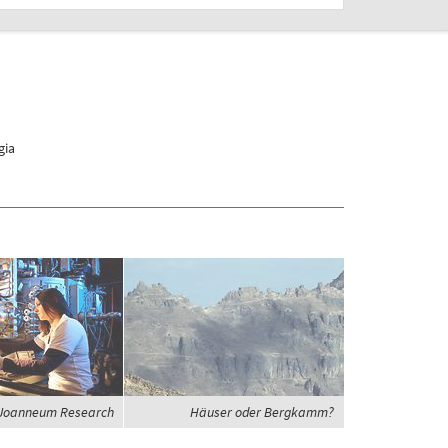
gia
Joanneum Research
Häuser oder Bergkamm?