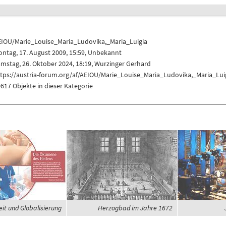
EIOU/Marie_Louise_Maria_Ludovika,_Maria_Luigia
ntag, 17. August 2009, 15:59, Unbekannt
mstag, 26. Oktober 2024, 18:19,
Wurzinger Gerhard
tps://austria-forum.org/af/AEIOU/Marie_Louise_Maria_Ludovika,_Maria_Lui
617 Objekte in dieser Kategorie
it und Globalisierung
Herzogbad im Jahre 1672