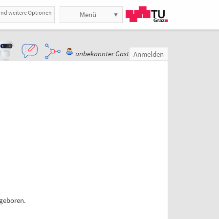
und weitere Optionen
Menü
unbekannter Gast
Anmelden
geboren.