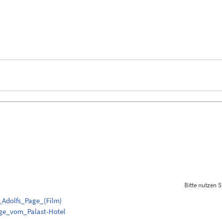
Bitte nutzen S
v_Adolfs_Page_(Film)
Page_vom_Palast-Hotel