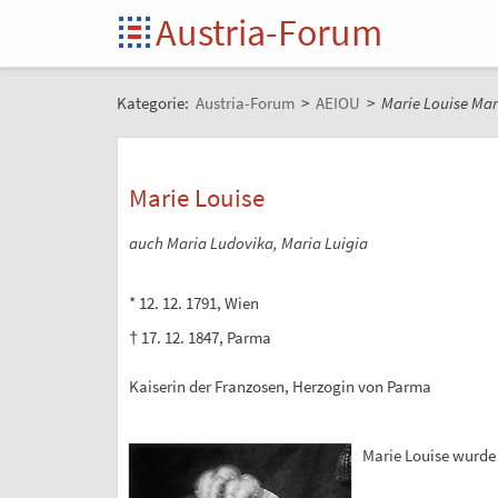
Austria-Forum
Kategorie:
Austria-Forum
>
AEIOU
>
Marie Louise Mar
Marie Louise
auch Maria Ludovika, Maria Luigia
* 12. 12. 1791, Wien
† 17. 12. 1847, Parma
Kaiserin der Franzosen, Herzogin von Parma
Marie Louise wurde 