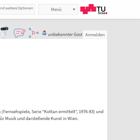
und weitere Optionen
Menü
unbekannter Gast
Anmelden
(Fernsehspiele, Serie "Kottan ermittelt", 1976-83) und
für Musik und darstellende Kunst in Wien.