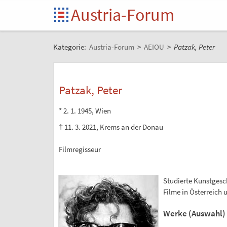
Austria-Forum
Kategorie:
Austria-Forum
>
AEIOU
>
Patzak, Peter
Patzak, Peter
* 2. 1. 1945, Wien
† 11. 3. 2021, Krems an der Donau
Filmregisseur
Studierte Kunstgesch
Filme in Österreich 
Werke (Auswahl)