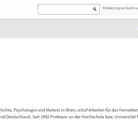
Erklaerung zur Suche 
ichte, Psychologie und Malerei in Wien; schuf Arbeiten für das Fernsehen 
und Deutschland. Seit 1992 Professor an der Hochschule bzw. Universität 