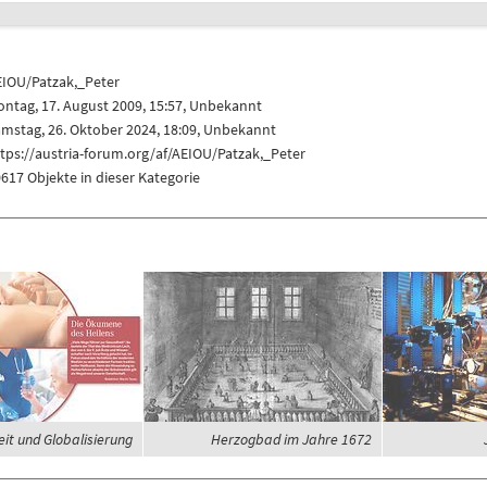
EIOU/Patzak,_Peter
ntag, 17. August 2009, 15:57, Unbekannt
mstag, 26. Oktober 2024, 18:09, Unbekannt
tps://austria-forum.org/af/AEIOU/Patzak,_Peter
617 Objekte in dieser Kategorie
it und Globalisierung
Herzogbad im Jahre 1672