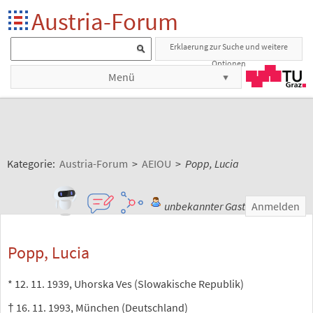
Austria-Forum
Erklaerung zur Suche und weitere
Optionen
Menü
Kategorie:
Austria-Forum
>
AEIOU
>
Popp, Lucia
unbekannter Gast
Anmelden
Popp, Lucia
* 12. 11. 1939, Uhorska Ves (Slowakische Republik)
† 16. 11. 1993, München (Deutschland)