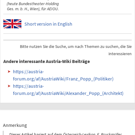
(heute Bundestheater-Holding
Ges. m. b. H., Wien), für AEIOU.
Short version in English
Bitte nutzen Sie die Suche, um nach Themen zu suchen, die Sie
interessieren
Andere interessante Austria-Wiki Beiträge
https://austria-
forum.org/af/AustriaWiki/Franz_Popp_(Politiker)
https://austria-
forum.org/af/AustriaWiki/Alexander_Popp_(Architekt)
Anmerkung
Dieser Artikel basiert auf dem
Österreich-Lexikon, E. Bruckmüller,