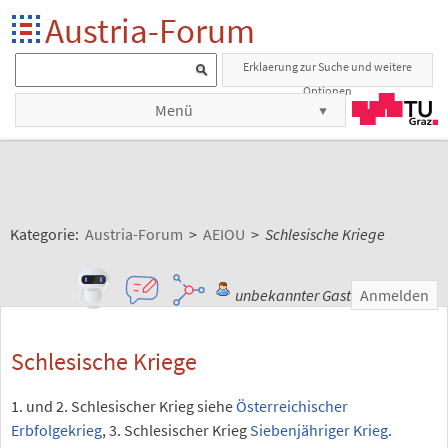
Austria-Forum
Erklaerung zur Suche und weitere
Optionen
Menü
Kategorie:
Austria-Forum
>
AEIOU
>
Schlesische Kriege
unbekannter Gast
Anmelden
Schlesische Kriege
1. und 2. Schlesischer Krieg siehe
Österreichischer
Erbfolgekrieg
, 3. Schlesischer Krieg
Siebenjähriger Krieg
.