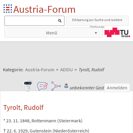
Austria-Forum
Erklaerung zur Suche und weitere
Optionen
Menü
Kategorie:
Austria-Forum
>
AEIOU
>
Tyrolt, Rudolf
unbekannter Gast
Anmelden
Tyrolt, Rudolf
* 23. 11. 1848, Rottenmann (Steiermark)
† 22. 6. 1929, Gutenstein (Niederösterreich)