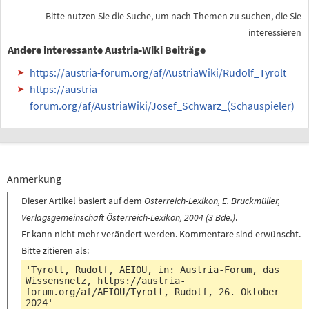
Bitte nutzen Sie die Suche, um nach Themen zu suchen, die Sie
interessieren
Andere interessante Austria-Wiki Beiträge
https://austria-forum.org/af/AustriaWiki/Rudolf_Tyrolt
https://austria-
forum.org/af/AustriaWiki/Josef_Schwarz_(Schauspieler)
Anmerkung
Dieser Artikel basiert auf dem
Österreich-Lexikon, E. Bruckmüller,
Verlagsgemeinschaft Österreich-Lexikon, 2004 (3 Bde.)
.
Er kann nicht mehr verändert werden. Kommentare sind erwünscht.
Bitte zitieren als:
'Tyrolt, Rudolf, AEIOU, in: Austria-Forum, das
Wissensnetz,
https://austria-
forum.org/af/AEIOU/Tyrolt,_Rudolf
, 26. Oktober
2024'