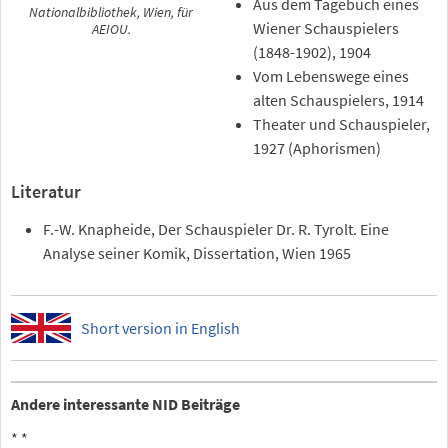
Aus dem Tagebuch eines
Nationalbibliothek, Wien, für
Wiener Schauspielers
AEIOU.
(1848-1902), 1904
Vom Lebenswege eines
alten Schauspielers, 1914
Theater und Schauspieler,
1927 (Aphorismen)
Literatur
F.-W. Knapheide, Der Schauspieler Dr. R. Tyrolt. Eine
Analyse seiner Komik, Dissertation, Wien 1965
Short version in English
Andere interessante NID Beiträge
*
*