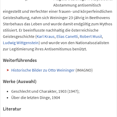
Abstammung antisemitisch
eingestellt und Verfechter einer frauen- und körperfeindlichen
Geisteshaltung, nahm sich Weininger 23-jährig in Beethovens
Sterbehaus das Leben und wurde damit endgültig zum Mythos
stilisiert. Er beeinflusste nachhaltig die österreichische
Geistesgeschichte (
Karl Kraus
,
Elias Canetti
,
Robert Musil
,
Ludwig Wittgenstein
) und wurde von den Nationalsozialisten
zur Legitimierung ihres Antisemitismus benützt.
Weiterführendes
Historische Bilder zu Otto Weininger
(IMAGNO)
Werke (Auswahl)
Geschlecht und Charakter, 1903 (1947);
Über die letzten Dinge, 1904
Literatur