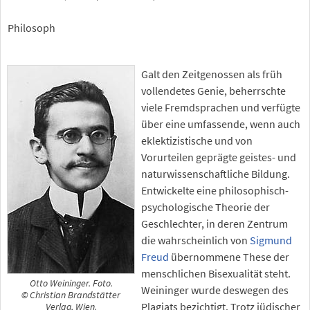
Philosoph
Galt den Zeitgenossen als früh
vollendetes Genie, beherrschte
viele Fremdsprachen und verfügte
über eine umfassende, wenn auch
eklektizistische und von
Vorurteilen geprägte geistes- und
naturwissenschaftliche Bildung.
Entwickelte eine philosophisch-
psychologische Theorie der
Geschlechter, in deren Zentrum
die wahrscheinlich von
Sigmund
Freud
übernommene These der
menschlichen Bisexualität steht.
Otto Weininger. Foto.
Weininger wurde deswegen des
© Christian Brandstätter
Plagiats bezichtigt. Trotz jüdischer
Verlag, Wien.