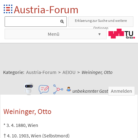
Austria-Forum
Erklaerung zur Suche und weitere
Optionen
Menü
Kategorie:
Austria-Forum
>
AEIOU
>
Weininger, Otto
unbekannter Gast
Anmelden
Weininger, Otto
* 3. 4. 1880, Wien
† 4. 10. 1903, Wien (Selbstmord)