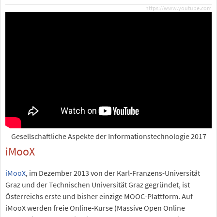
https://www.youtube.com
Gesellschaftliche Aspekte der Informationstechnologie 2017
iMooX
iMooX
, im Dezember 2013 von der Karl-Franzens-Universität
Graz und der Technischen Universität Graz gegründet, ist
Österreichs erste und bisher einzige MOOC-Plattform. Auf
iMooX werden freie Online-Kurse (Massive Open Online