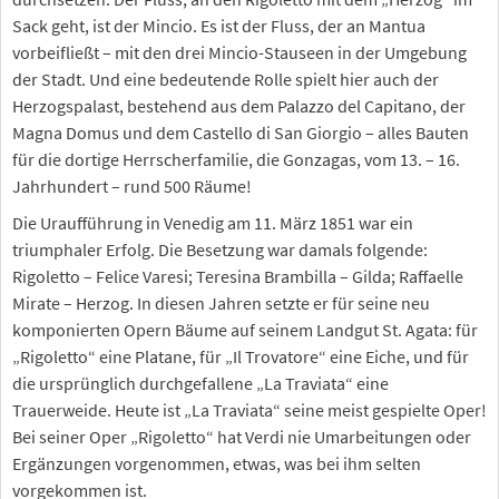
Sack geht, ist der Mincio. Es ist der Fluss, der an Mantua
vorbeifließt – mit den drei Mincio-Stauseen in der Umgebung
der Stadt. Und eine bedeutende Rolle spielt hier auch der
Herzogspalast, bestehend aus dem Palazzo del Capitano, der
Magna Domus und dem Castello di San Giorgio – alles Bauten
für die dortige Herrscherfamilie, die Gonzagas, vom 13. – 16.
Jahrhundert – rund 500 Räume!
Die Uraufführung in Venedig am 11. März 1851 war ein
triumphaler Erfolg. Die Besetzung war damals folgende:
Rigoletto – Felice Varesi; Teresina Brambilla – Gilda; Raffaelle
Mirate – Herzog. In diesen Jahren setzte er für seine neu
komponierten Opern Bäume auf seinem Landgut St. Agata: für
„Rigoletto“ eine Platane, für „Il Trovatore“ eine Eiche, und für
die ursprünglich durchgefallene „La Traviata“ eine
Trauerweide. Heute ist „La Traviata“ seine meist gespielte Oper!
Bei seiner Oper „Rigoletto“ hat Verdi nie Umarbeitungen oder
Ergänzungen vorgenommen, etwas, was bei ihm selten
vorgekommen ist.