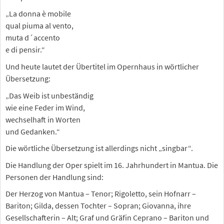
„La donna è mobile
qual piuma al vento,
muta d´accento
e di pensir.“
Und heute lautet der Übertitel im Opernhaus in wörtlicher
Übersetzung:
„Das Weib ist unbeständig
wie eine Feder im Wind,
wechselhaft in Worten
und Gedanken.“
Die wörtliche Übersetzung ist allerdings nicht „singbar“.
Die Handlung der Oper spielt im 16. Jahrhundert in Mantua. Die
Personen der Handlung sind:
Der Herzog von Mantua – Tenor; Rigoletto, sein Hofnarr –
Bariton; Gilda, dessen Tochter – Sopran; Giovanna, ihre
Gesellschafterin – Alt; Graf und Gräfin Ceprano – Bariton und