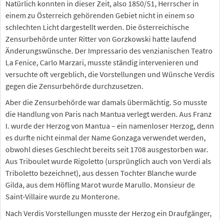
Natürlich konnten in dieser Zeit, also 1850/51, Herrscher in
einem zu Österreich gehörenden Gebiet nicht in einem so
schlechten Licht dargestellt werden. Die österreichische
Zensurbehörde unter Ritter von Gorzkowski hatte laufend
Änderungswünsche. Der Impressario des venzianischen Teatro
La Fenice, Carlo Marzari, musste ständig intervenieren und
versuchte oft vergeblich, die Vorstellungen und Wünsche Verdis
gegen die Zensurbehörde durchzusetzen.
Aber die Zensurbehörde war damals übermächtig. So musste
die Handlung von Paris nach Mantua verlegt werden. Aus Franz
I. wurde der Herzog von Mantua – ein namenloser Herzog, denn
es durfte nicht einmal der Name Gonzaga verwendet werden,
obwohl dieses Geschlecht bereits seit 1708 ausgestorben war.
Aus Triboulet wurde Rigoletto (ursprünglich auch von Verdi als
Triboletto bezeichnet), aus dessen Tochter Blanche wurde
Gilda, aus dem Höfling Marot wurde Marullo. Monsieur de
Saint-Villaire wurde zu Monterone.
Nach Verdis Vorstellungen musste der Herzog ein Draufgänger,