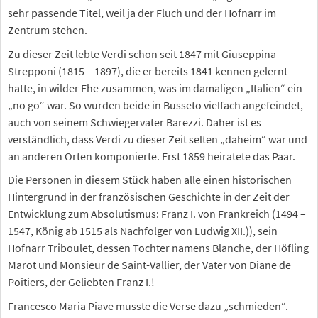
sehr passende Titel, weil ja der Fluch und der Hofnarr im
Zentrum stehen.
Zu dieser Zeit lebte Verdi schon seit 1847 mit Giuseppina
Strepponi (1815 – 1897), die er bereits 1841 kennen gelernt
hatte, in wilder Ehe zusammen, was im damaligen „Italien“ ein
„no go“ war. So wurden beide in Busseto vielfach angefeindet,
auch von seinem Schwiegervater Barezzi. Daher ist es
verständlich, dass Verdi zu dieser Zeit selten „daheim“ war und
an anderen Orten komponierte. Erst 1859 heiratete das Paar.
Die Personen in diesem Stück haben alle einen historischen
Hintergrund in der französischen Geschichte in der Zeit der
Entwicklung zum Absolutismus: Franz I. von Frankreich (1494 –
1547, König ab 1515 als Nachfolger von Ludwig XII.)), sein
Hofnarr Triboulet, dessen Tochter namens Blanche, der Höfling
Marot und Monsieur de Saint-Vallier, der Vater von Diane de
Poitiers, der Geliebten Franz I.!
Francesco Maria Piave musste die Verse dazu „schmieden“.