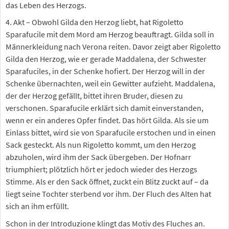
das Leben des Herzogs.
4. Akt – Obwohl Gilda den Herzog liebt, hat Rigoletto
Sparafucile mit dem Mord am Herzog beauftragt. Gilda soll in
Männerkleidung nach Verona reiten. Davor zeigt aber Rigoletto
Gilda den Herzog, wie er gerade Maddalena, der Schwester
Sparafuciles, in der Schenke hofiert. Der Herzog will in der
Schenke übernachten, weil ein Gewitter aufzieht. Maddalena,
der der Herzog gefällt, bittet ihren Bruder, diesen zu
verschonen. Sparafucile erklärt sich damit einverstanden,
wenn er ein anderes Opfer findet. Das hört Gilda. Als sie um
Einlass bittet, wird sie von Sparafucile erstochen und in einen
Sack gesteckt. Als nun Rigoletto kommt, um den Herzog
abzuholen, wird ihm der Sack übergeben. Der Hofnarr
triumphiert; plötzlich hört er jedoch wieder des Herzogs
Stimme. Als er den Sack öffnet, zuckt ein Blitz zuckt auf – da
liegt seine Tochter sterbend vor ihm. Der Fluch des Alten hat
sich an ihm erfüllt.
Schon in der Introduzione klingt das Motiv des Fluches an.