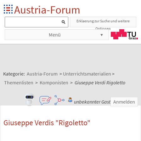
Austria-Forum
Erklaerung zur Suche und weitere
Optionen
Menü
Kategorie:
Austria-Forum
>
Unterrichtsmaterialien
>
Themenlisten
>
Komponisten
>
Giuseppe Verdi Rigoletto
unbekannter Gast
Anmelden
Giuseppe Verdis "Rigoletto"