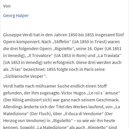
Von
Georg Halper
Giuseppe Verdi hat in den Jahren 1850 bis 1855 insgesamt fünf
Opern komponiert. Nach „Stiffelio“ (UA 1850 in Triest) waren
die drei folgenden Opern „Rigoletto“, seine 16. Oper (UA 1851
in Venedig), „Il Trovatore“ (UA 1853 in Rom) und „La Traviata“
(UA 1853 in Venedig) sehr erfolgreich. Diese drei werden auch
als „Trias“ bezeichnet. 1855 folgte noch in Paris seine
„Sizilianische Vesper“.
Verdi hatte nach mühsamer Suche endlich einen Stoff
gefunden, der ihm zugesagte. Victor Hugos „Le roi s´amuse“
(Der König amüsiert sich) war ganz nach seinem Geschmack.
Allerdings änderte sich der Titel des Werkes laufend, von „La
Maledizione“ (Der Fluch), über „Il duca di Vendome“ (Der
Herzog von Vendome) in „Rigoletto“ – so wie wir ihn heute
kennen. Sowohl „La Maledizione“ als auch „Rigoletto“ sind