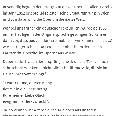
In Venedig begann der Erfolgslauf dieser Oper in Italien. Bereits
im Jahr 1852 erlebte „Rigoletto“ seine Erstaufführung in Wien –
und von da an ging die Oper um die ganze Welt.
War bei uns früher ein deutscher Text üblich, wurde ab 1965
immer häufiger in der Originalsprache gesungen. So kam es
dann vor, dass aus „La donna e mobile“ – wir kennen das als „O
wie so trügerisch“ – „Das Weib ist mobil“ beim deutschen
Laufschrift-Übertitel im Opernhaus wurde.
Dabei ist doch auch der ursprüngliche deutsche Text vielfach
sehr schön! Wer kennt nicht Gildas berühmte Arie, die sie im
Hause ihres Vaters singt?
“Teurer Name, dessen Klang
tief mir in die Seele drang.
Rufe meiner Liebe Glück
ewig mir ins Herz zurück!“.
Ja, so kennen wir Älteren diese Arie noch aus unseren