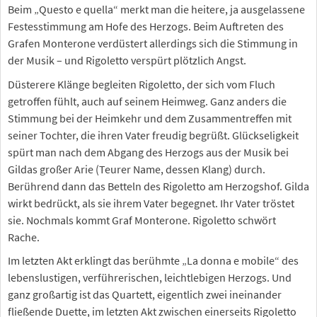
Beim „Questo e quella“ merkt man die heitere, ja ausgelassene
Festesstimmung am Hofe des Herzogs. Beim Auftreten des
Grafen Monterone verdüstert allerdings sich die Stimmung in
der Musik – und Rigoletto verspürt plötzlich Angst.
Düsterere Klänge begleiten Rigoletto, der sich vom Fluch
getroffen fühlt, auch auf seinem Heimweg. Ganz anders die
Stimmung bei der Heimkehr und dem Zusammentreffen mit
seiner Tochter, die ihren Vater freudig begrüßt. Glückseligkeit
spürt man nach dem Abgang des Herzogs aus der Musik bei
Gildas großer Arie (Teurer Name, dessen Klang) durch.
Berührend dann das Betteln des Rigoletto am Herzogshof. Gilda
wirkt bedrückt, als sie ihrem Vater begegnet. Ihr Vater tröstet
sie. Nochmals kommt Graf Monterone. Rigoletto schwört
Rache.
Im letzten Akt erklingt das berühmte „La donna e mobile“ des
lebenslustigen, verführerischen, leichtlebigen Herzogs. Und
ganz großartig ist das Quartett, eigentlich zwei ineinander
fließende Duette, im letzten Akt zwischen einerseits Rigoletto