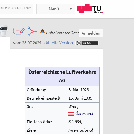
und weitere Optionen
Menü
unbekannter Gast
Anmelden
vom 28.07.2024
,
aktuelle Version
,
Österreichische Luftverkehrs
AG
Gründung:
3. Mai 1923
Betrieb eingestellt:
16. Juni 1939
Sitz:
Wien,
Österreich
Flottenstärke:
6 (1939)
Ziele:
International