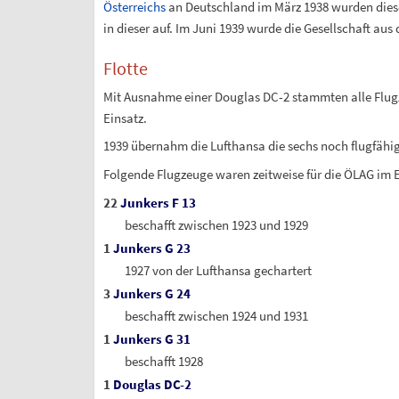
Österreichs
an Deutschland im März 1938 wurden diese 
in dieser auf. Im Juni 1939 wurde die Gesellschaft aus
Flotte
Mit Ausnahme einer Douglas DC-2 stammten alle Flug
Einsatz.
1939 übernahm die Lufthansa die sechs noch flugfähi
Folgende Flugzeuge waren zeitweise für die ÖLAG im E
22
Junkers F 13
beschafft zwischen 1923 und 1929
1
Junkers G 23
1927 von der Lufthansa gechartert
3
Junkers G 24
beschafft zwischen 1924 und 1931
1
Junkers G 31
beschafft 1928
1
Douglas DC-2