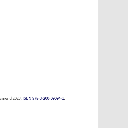
chamend 2023,
ISBN 978-3-200-09094-1
.