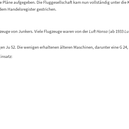
Pläne aufgegeben. Die Fluggesellschaft kam nun vollständig unter die K
 dem Handelsregister gestrichen.
zeuge von Junkers. Viele Flugzeuge waren von der
Luft Hansa
(ab 1933
Lu
gen Ju 52. Die wenigen erhaltenen älteren Maschinen, darunter eine G 2
insatz: