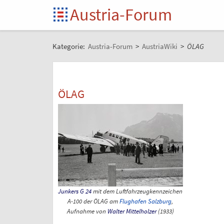
Austria-Forum
Kategorie:
Austria-Forum
>
AustriaWiki
>
ÖLAG
ÖLAG
Junkers G 24
mit dem Luftfahrzeugkennzeichen
A-100
der ÖLAG am
Flughafen Salzburg
,
Aufnahme von
Walter Mittelholzer
(1933)