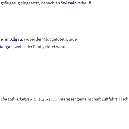
ngsflugzeug eingesetzt, danach an
Swissair
verkauft
ler im Allgäu
, wobei der Pilot getötet wurde.
allgau
, wobei der Pilot getötet wurde.
che Luftverkehrs A.G. 1923–1939.
Interessengemeinschaft Luftfahrt, Fis