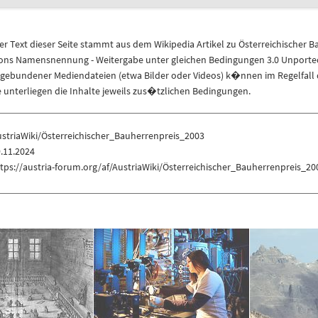
r Text dieser Seite stammt aus dem
Wikipedia
Artikel zu
Österreichischer B
ns Namensnennung - Weitergabe unter gleichen Bedingungen 3.0 Unported 
ngebundener Mediendateien (etwa Bilder oder Videos) k�nnen im Regelfall 
unterliegen die Inhalte jeweils zus�tzlichen Bedingungen.
striaWiki/Österreichischer_Bauherrenpreis_2003
.11.2024
tps://austria-forum.org/af/AustriaWiki/Österreichischer_Bauherrenpreis_20