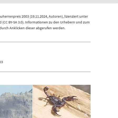
auherrenpreis 2003
(
19.11.2024
,
Autoren
), lizenziert unter
(CC BY-SA 3.0)
. Informationen zu den Urhebern und zum
durch Anklicken dieser abgerufen werden.
03