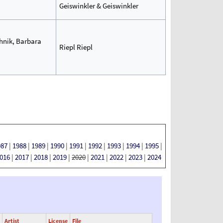
Geiswinkler & Geiswinkler
chnik, Barbara
Riepl Riepl
987
|
1988
|
1989
|
1990
|
1991
|
1992
|
1993
|
1994
|
1995
|
016
|
2017
|
2018
|
2019
|
2020
|
2021
|
2022
|
2023
|
2024
Artist
License
File