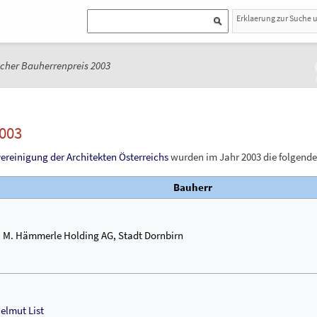
Erklaerung zur Suche 
scher Bauherrenpreis 2003
2003
ereinigung der Architekten Österreichs
wurden im Jahr 2003 die folgende
Bauherr
. M. Hämmerle Holding AG, Stadt Dornbirn
elmut List