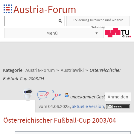
Austria-Forum
Erklaerung zur Suche und weitere
Optionen
Menü
Kategorie:
Austria-Forum
>
AustriaWiki
>
Österreichischer
Fußball-Cup 2003/04
unbekannter Gast
Anmelden
vom 04.06.2025
,
aktuelle Version
,
Österreichischer Fußball-Cup 2003/04