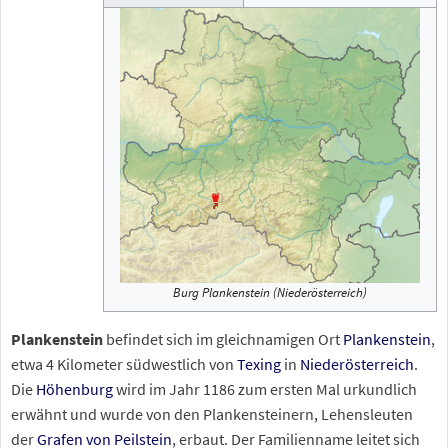
Burg Plankenstein (Niederösterreich)
Plankenstein
befindet sich im gleichnamigen Ort
Plankenstein
,
etwa 4 Kilometer südwestlich von
Texing
in
Niederösterreich
.
Die
Höhenburg
wird im Jahr 1186 zum ersten Mal urkundlich
erwähnt und wurde von den Plankensteinern, Lehensleuten
der
Grafen von Peilstein
, erbaut. Der Familienname leitet sich