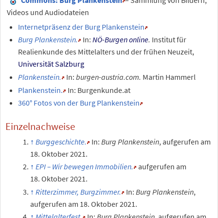
Videos und Audiodateien
Internetpräsenz der Burg Plankenstein
Burg Plankenstein.
In:
NÖ-Burgen online
.
Institut für
Realienkunde des Mittelalters und der frühen Neuzeit,
Universität Salzburg
Plankenstein.
In:
burgen-austria.com.
Martin Hammerl
Plankenstein.
In: Burgenkunde.at
360° Fotos von der Burg Plankenstein
Einzelnachweise
Burggeschichte.
In:
Burg Plankenstein
, aufgerufen am
18.
Oktober 2021.
EPI – Wir bewegen Immobilien.
aufgerufen am
18.
Oktober 2021.
Ritterzimmer, Burgzimmer.
In:
Burg Plankenstein
,
aufgerufen am 18.
Oktober 2021.
Mittelalterfest.
In:
Burg Plankenstein
, aufgerufen am