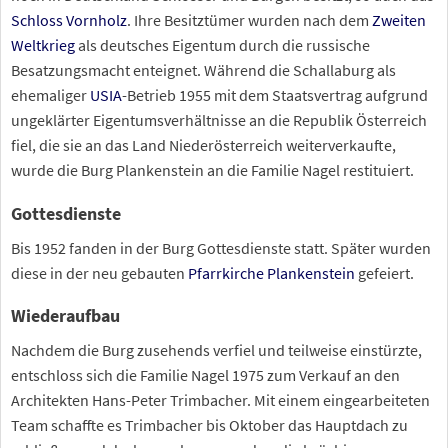
Schloss Vornholz
. Ihre Besitztümer wurden nach dem
Zweiten
Weltkrieg
als deutsches Eigentum durch die russische
Besatzungsmacht enteignet. Während die Schallaburg als
ehemaliger
USIA
-Betrieb 1955 mit dem Staatsvertrag aufgrund
ungeklärter Eigentumsverhältnisse an die Republik Österreich
fiel, die sie an das Land Niederösterreich weiterverkaufte,
wurde die Burg Plankenstein an die Familie Nagel restituiert.
Gottesdienste
Bis 1952 fanden in der Burg Gottesdienste statt. Später wurden
diese in der neu gebauten
Pfarrkirche Plankenstein
gefeiert.
Wiederaufbau
Nachdem die Burg zusehends verfiel und teilweise einstürzte,
entschloss sich die Familie Nagel 1975 zum Verkauf an den
Architekten Hans-Peter Trimbacher. Mit einem eingearbeiteten
Team schaffte es Trimbacher bis Oktober das Hauptdach zu