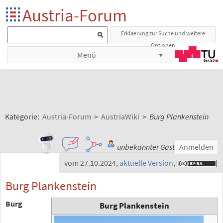
Austria-Forum
Erklaerung zur Suche und weitere
Optionen
Menü
Kategorie:
Austria-Forum
>
AustriaWiki
>
Burg Plankenstein
unbekannter Gast
Anmelden
vom 27.10.2024
,
aktuelle Version
,
Burg Plankenstein
Burg
Burg Plankenstein