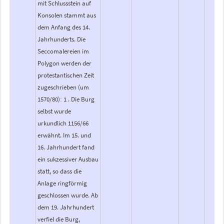
mit Schlussstein auf
Konsolen stammt aus
dem Anfang des 14.
Jahrhunderts. Die
Seccomalereien im
Polygon werden der
protestantischen Zeit
zugeschrieben (um
1570/80)ː 1 . Die Burg
selbst wurde
urkundlich 1156/66
erwähnt. Im 15. und
16. Jahrhundert fand
ein sukzessiver Ausbau
statt, so dass die
Anlage ringförmig
geschlossen wurde. Ab
dem 19. Jahrhundert
verfiel die Burg,