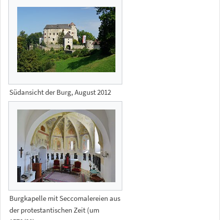
Südansicht der Burg, August 2012
Burgkapelle mit Seccomalereien aus
der protestantischen Zeit (um