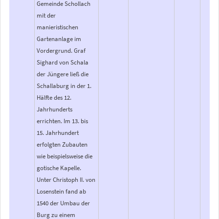
Gemeinde Schollach
mit der
manieristischen
Gartenanlage im
Vordergrund. Graf
Sighard von Schala
der Jüngere ließ die
Schallaburg in der 1.
Hälfte des 12.
Jahrhunderts
errichten. Im 13. bis
15. Jahrhundert
erfolgten Zubauten
wie beispielsweise die
gotische Kapelle.
Unter Christoph II. von
Losenstein fand ab
1540 der Umbau der
Burg zu einem