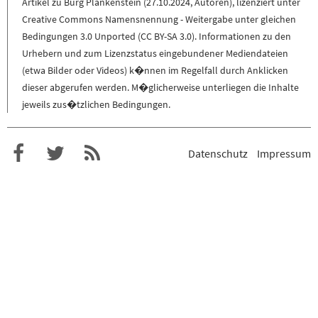
Artikel zu
Burg Plankenstein
(
27.10.2024
,
Autoren
), lizenziert unter
Creative Commons Namensnennung - Weitergabe unter gleichen
Bedingungen 3.0 Unported (CC BY-SA 3.0)
. Informationen zu den
Urhebern und zum Lizenzstatus eingebundener Mediendateien
(etwa Bilder oder Videos) k�nnen im Regelfall durch Anklicken
dieser abgerufen werden. M�glicherweise unterliegen die Inhalte
jeweils zus�tzlichen Bedingungen.
Datenschutz
Impressum