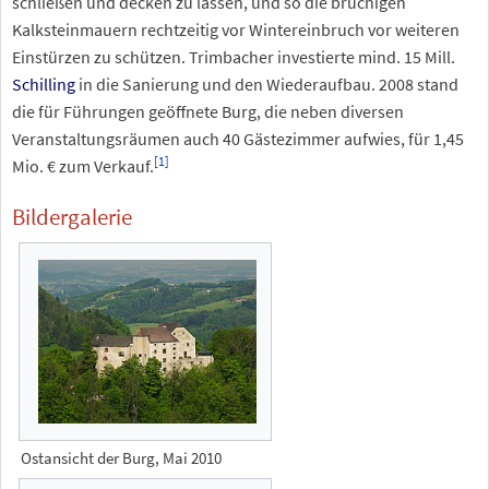
schließen und decken zu lassen, und so die brüchigen
Kalksteinmauern rechtzeitig vor Wintereinbruch vor weiteren
Einstürzen zu schützen. Trimbacher investierte mind. 15 Mill.
Schilling
in die Sanierung und den Wiederaufbau. 2008 stand
die für Führungen geöffnete Burg, die neben diversen
Veranstaltungsräumen auch 40 Gästezimmer aufwies, für 1,45
[
1
]
Mio. € zum Verkauf.
Bildergalerie
Ostansicht der Burg, Mai 2010