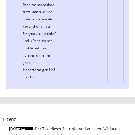
Renaissanceschloss
statt. Dabei wurde
unter anderem der
nördliche Teil der
Ringmauer geschleift
und 3 Renaissance-
Trakte mit zwei
Türmen um einen
großen
trapezförmigen Hof
errichtet.
Lizenz
Der Text dieser Seite stammt aus dem
Wikipedia