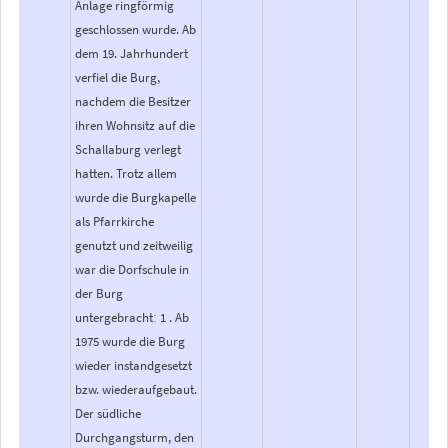
Anlage ringförmig
geschlossen wurde. Ab
dem 19. Jahrhundert
verfiel die Burg,
nachdem die Besitzer
ihren Wohnsitz auf die
Schallaburg verlegt
hatten. Trotz allem
wurde die Burgkapelle
als Pfarrkirche
genutzt und zeitweilig
war die Dorfschule in
der Burg
untergebrachtː 1 . Ab
1975 wurde die Burg
wieder instandgesetzt
bzw. wiederaufgebaut.
Der südliche
Durchgangsturm, den