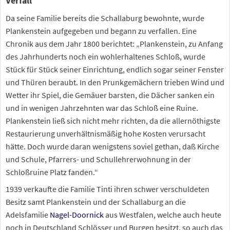
Verfall
Da seine Familie bereits die Schallaburg bewohnte, wurde
Plankenstein aufgegeben und begann zu verfallen. Eine
Chronik aus dem Jahr 1800 berichtet:
„Plankenstein, zu Anfang
des Jahrhunderts noch ein wohlerhaltenes Schloß, wurde
Stück für Stück seiner Einrichtung, endlich sogar seiner Fenster
und Thüren beraubt. In den Prunkgemächern trieben Wind und
Wetter ihr Spiel, die Gemäuer barsten, die Dächer sanken ein
und in wenigen Jahrzehnten war das Schloß eine Ruine.
Plankenstein ließ sich nicht mehr richten, da die allernöthigste
Restaurierung unverhältnismäßig hohe Kosten verursacht
hätte. Doch wurde daran wenigstens soviel gethan, daß Kirche
und Schule, Pfarrers- und Schullehrerwohnung in der
Schloßruine Platz fanden.“
1939 verkaufte die Familie Tinti ihren schwer verschuldeten
Besitz samt Plankenstein und der Schallaburg an die
Adelsfamilie
Nagel-Doornick
aus Westfalen, welche auch heute
noch in Deutschland Schlösser und Burgen besitzt, so auch das