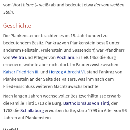
vom Wort
blanc
(= weiß) ab und bedeutet etwa
der vom weißen
Stein
.
Geschichte
Die Plankensteiner brachten es im 15. Jahrhundert zu
bedeutendem Besitz. Pankraz von Plankenstein besaß unter
anderem Peilstein, Freienstein und Sassendorf, war Pfandherr
von
Weitra
und Pfleger von
Pöchlarn
. Er ließ 1453 die Burg
erneuern, wohnte aber nicht dort. Im Bruderzwist zwischen
Kaiser Friedrich III.
und
Herzog Albrecht VI.
stand Pankraz von
Plankenstein an der Seite des Kaisers, was ihm nach dem
Friedensschluss weiteren Machtzuwachs brachte.
Nach langen Jahren wechselvoller Besitzverhältnisse erwarb
die Familie Tinti 1713 die Burg.
Bartholomäus von Tinti
, der
1763 die
Schallaburg
erworben hatte, starb 1799 im Alter von 96
Jahren auf Plankenstein.