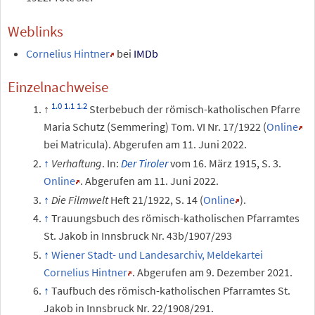
Weblinks
Cornelius Hintner
bei
IMDb
Einzelnachweise
Sterbebuch der römisch-katholischen Pfarre
Maria Schutz (Semmering) Tom. VI Nr. 17/1922 (
Online
bei Matricula). Abgerufen am 11. Juni 2022.
Verhaftung
. In:
Der Tiroler
vom 16. März 1915, S. 3.
Online
. Abgerufen am 11. Juni 2022.
Die Filmwelt
Heft 21/1922, S. 14 (
Online
).
Trauungsbuch des römisch-katholischen Pfarramtes
St. Jakob in Innsbruck Nr. 43b/1907/293
Wiener Stadt- und Landesarchiv, Meldekartei
Cornelius Hintner
. Abgerufen am 9. Dezember 2021.
Taufbuch des römisch-katholischen Pfarramtes St.
Jakob in Innsbruck Nr. 22/1908/291.