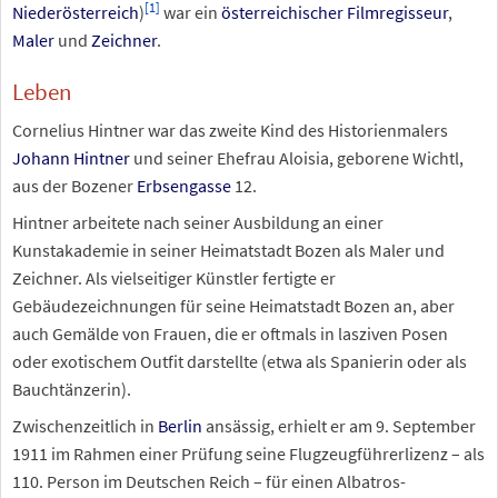
[
1
]
Niederösterreich
)
war ein
österreichischer
Filmregisseur
,
Maler
und
Zeichner
.
Leben
Cornelius Hintner war das zweite Kind des Historienmalers
Johann Hintner
und seiner Ehefrau Aloisia, geborene Wichtl,
aus der Bozener
Erbsengasse
12.
Hintner arbeitete nach seiner Ausbildung an einer
Kunstakademie in seiner Heimatstadt Bozen als Maler und
Zeichner. Als vielseitiger Künstler fertigte er
Gebäudezeichnungen für seine Heimatstadt Bozen an, aber
auch Gemälde von Frauen, die er oftmals in lasziven Posen
oder exotischem Outfit darstellte (etwa als Spanierin oder als
Bauchtänzerin).
Zwischenzeitlich in
Berlin
ansässig, erhielt er am 9.
September
1911 im Rahmen einer Prüfung seine Flugzeugführerlizenz – als
110. Person im Deutschen Reich – für einen Albatros-