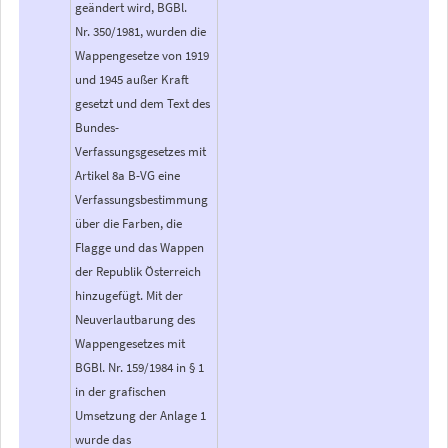
geändert wird, BGBl.
Nr. 350/1981, wurden die
Wappengesetze von 1919
und 1945 außer Kraft
gesetzt und dem Text des
Bundes-
Verfassungsgesetzes mit
Artikel 8a B-VG eine
Verfassungsbestimmung
über die Farben, die
Flagge und das Wappen
der Republik Österreich
hinzugefügt. Mit der
Neuverlautbarung des
Wappengesetzes mit
BGBl. Nr. 159/1984 in § 1
in der grafischen
Umsetzung der Anlage 1
wurde das