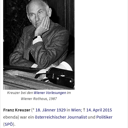
Kreuzer bei den
Wiener Vorlesungen
im
Wiener Rathaus, 1987
Franz Kreuzer
(*
18. Jänner
1929
in
Wien
; †
14. April
2015
ebenda) war ein
österreichischer
Journalist
und
Politiker
(
SPÖ
).