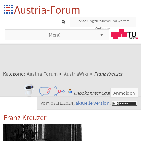
Austria-Forum
Erklaerung zur Suche und weitere
Optionen
Menü
Kategorie:
Austria-Forum
>
AustriaWiki
>
Franz Kreuzer
unbekannter Gast
Anmelden
vom 03.11.2024
,
aktuelle Version
,
Franz Kreuzer