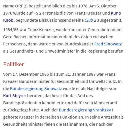
Name ORF 2) bestellt und blieb dies bis 1978. Am 5. Oktober
1976 wurde auf FS 2 erstmals die von Franz Kreuzer und
Kuno
Knöbl
begründete Diskussionssendereihe
Club 2
ausgestrahlt.
1984/85 war Franz Kreuzer, wiederum unter Generalintendant
Gerd Bacher, Informationsintendant des österreichischen
Fernsehens, dann wurde er von Bundeskanzler
Fred Sinowatz
als Gesundheits- und Umweltminister in die Regierung berufen.
Politiker
Vom 17. Dezember 1985 bis zum 21. Jänner 1987 war Franz
Kreuzer Bundesminister für Gesundheit und Umweltschutz. In
die
Bundesregierung Sinowatz
wurde er als Nachfolger von
Kurt Steyrer
berufen, da dieser für das Amt des
Bundespräsidenten kandidierte und dafür sein Ministeramt
zurückgelegt hatte. Auch der
Bundesregierung Vranitzky I
gehörte Kreuzer in derselben Funktion an. In seine Amtszeit als
Gesundheitsminister fielen die Maßnahmen, die nach der