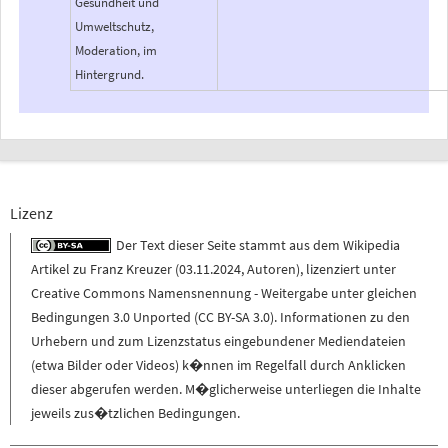
Gesundheit und
Umweltschutz,
Moderation, im
Hintergrund.
Lizenz
Der Text dieser Seite stammt aus dem
Wikipedia
Artikel zu
Franz Kreuzer
(
03.11.2024
,
Autoren
), lizenziert unter
Creative Commons Namensnennung - Weitergabe unter gleichen
Bedingungen 3.0 Unported (CC BY-SA 3.0)
. Informationen zu den
Urhebern und zum Lizenzstatus eingebundener Mediendateien
(etwa Bilder oder Videos) k�nnen im Regelfall durch Anklicken
dieser abgerufen werden. M�glicherweise unterliegen die Inhalte
jeweils zus�tzlichen Bedingungen.