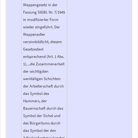
Wappengesetz in der
Fassung StGBl. Nr. 7/1945
in modifizierter Form
wieder eingeführt. Der
Wappenadler
versinnbildlicht, diesem
Gesetzestext
entsprechend (Art. 1 Abs.
1), „die Zusammenarbeit
der wichtigsten
werktätigen Schichten:
der Arbeiterschaft durch
das Symbol des
Hammers, der
Bauernschaft durch das
Symbol der Sichel und
des Bürgertums durch
das Symbol der den
Adlerkopf schmückenden