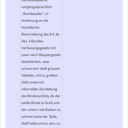
umgangssprachlich
„Bundesadler“, in
Anlehnung an die
heraldische
Beschreibung des Art. 8a
Abs. 3 Bundes-
Verfassungsgesetz mit
zwar nach Wappengesetz
detailliertem, aber
schwarzem statt grauem
Gefieder, mit zu grellem
Gelb sowie mit
inkorrekter Darstellung
des Bindenschilds, da die
weiße Binde zu breit und
der untere rote Balken zu
schmal sowie der Spitz,
statt halbrund zu sein, zu