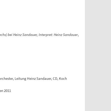
sechs) bei Heinz Sandauer, Interpret: Heinz Sandauer
,
rchester, Leitung Heinz Sandauer, CD, Koch
en 2011