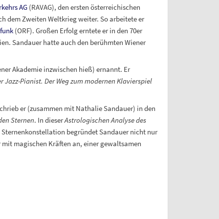
rkehrs AG
(RAVAG), den ersten österreichischen
h dem Zweiten Weltkrieg weiter. So arbeitete er
funk
(ORF). Großen Erfolg erntete er in den 70er
ien. Sandauer hatte auch den berühmten Wiener
ner Akademie inzwischen hieß) ernannt. Er
r Jazz-Pianist. Der Weg zum modernen Klavierspiel
schrieb er (zusammen mit Nathalie Sandauer) in den
den Sternen
. In dieser
Astrologischen Analyse des
rs Sternenkonstellation begründet Sandauer nicht nur
er mit magischen Kräften an, einer gewaltsamen