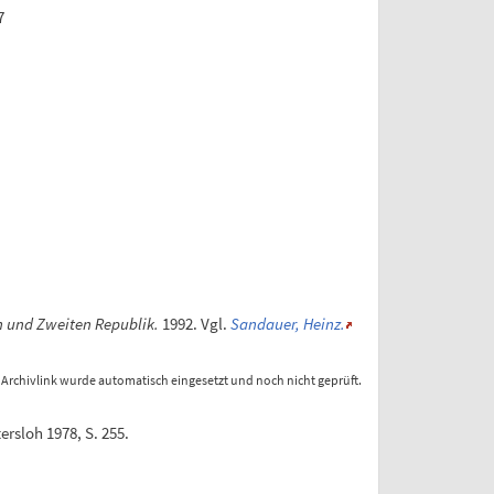
7
n und Zweiten Republik.
1992. Vgl.
Sandauer, Heinz.
 Archivlink wurde automatisch eingesetzt und noch nicht geprüft.
rsloh 1978, S. 255.