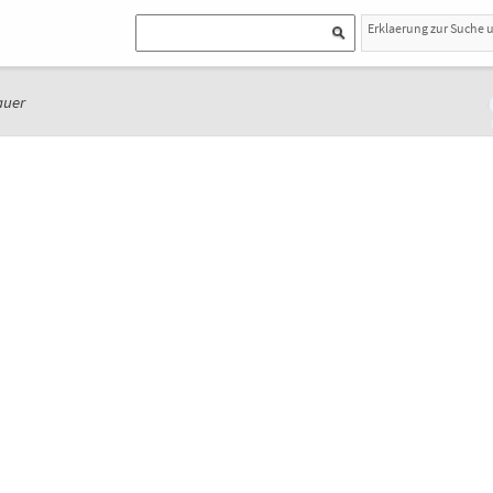
Erklaerung zur Suche 
auer