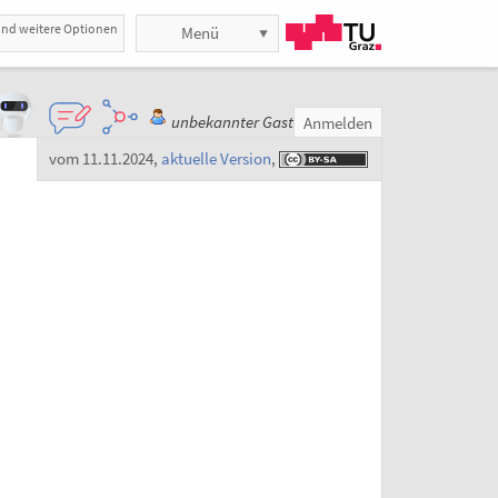
und weitere Optionen
Menü
unbekannter Gast
Anmelden
vom 11.11.2024
,
aktuelle Version
,