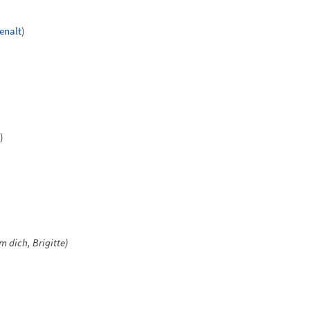
enalt
)
)
 dich, Brigitte)