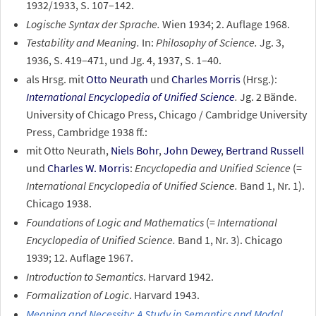
1932/1933, S. 107–142.
Logische Syntax der Sprache.
Wien 1934; 2. Auflage 1968.
Testability and Meaning.
In:
Philosophy of Science.
Jg. 3,
1936, S. 419–471, und Jg. 4, 1937, S. 1–40.
als Hrsg. mit
Otto Neurath
und
Charles Morris
(Hrsg.):
International Encyclopedia of Unified Science
.
Jg. 2 Bände.
University of Chicago Press, Chicago / Cambridge University
Press, Cambridge 1938 ff.:
mit Otto Neurath,
Niels Bohr
,
John Dewey
,
Bertrand Russell
und
Charles W. Morris
:
Encyclopedia and Unified Science
(=
International Encyclopedia of Unified Science.
Band 1, Nr. 1).
Chicago 1938.
Foundations of Logic and Mathematics
(=
International
Encyclopedia of Unified Science.
Band 1, Nr. 3). Chicago
1939; 12. Auflage 1967.
Introduction to Semantics
. Harvard 1942.
Formalization of Logic
. Harvard 1943.
Meaning and Necessity: A Study in Semantics and Modal