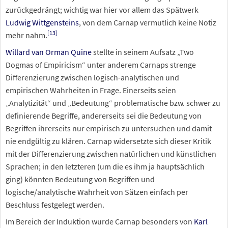
zurückgedrängt; wichtig war hier vor allem das Spätwerk
Ludwig Wittgensteins
, von dem Carnap vermutlich keine Notiz
[
13
]
mehr nahm.
Willard van Orman Quine
stellte in seinem Aufsatz „Two
Dogmas of Empiricism“ unter anderem Carnaps strenge
Differenzierung zwischen logisch-analytischen und
empirischen Wahrheiten in Frage. Einerseits seien
„Analytizität“ und „Bedeutung“ problematische bzw. schwer zu
definierende Begriffe, andererseits sei die Bedeutung von
Begriffen ihrerseits nur empirisch zu untersuchen und damit
nie endgültig zu klären. Carnap widersetzte sich dieser Kritik
mit der Differenzierung zwischen natürlichen und künstlichen
Sprachen; in den letzteren (um die es ihm ja hauptsächlich
ging) könnten Bedeutung von Begriffen und
logische/analytische Wahrheit von Sätzen einfach per
Beschluss festgelegt werden.
Im Bereich der Induktion wurde Carnap besonders von
Karl