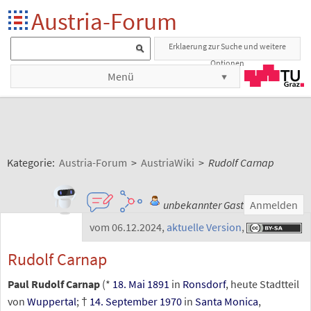
Austria-Forum
Erklaerung zur Suche und weitere
Optionen
Menü
Kategorie:
Austria-Forum
>
AustriaWiki
>
Rudolf Carnap
unbekannter Gast
Anmelden
vom 06.12.2024
,
aktuelle Version
,
Rudolf Carnap
Paul Rudolf Carnap
(*
18. Mai
1891
in
Ronsdorf
, heute Stadtteil
von
Wuppertal
; †
14. September
1970
in
Santa Monica
,