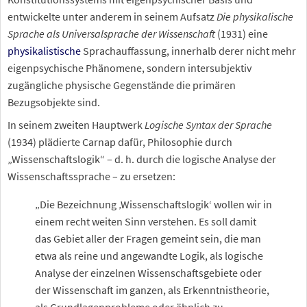
entwickelte unter anderem in seinem Aufsatz
Die physikalische
Sprache als Universalsprache der Wissenschaft
(1931) eine
physikalistische
Sprachauffassung, innerhalb derer nicht mehr
eigenpsychische Phänomene, sondern intersubjektiv
zugängliche physische Gegenstände die primären
Bezugsobjekte sind.
In seinem zweiten Hauptwerk
Logische Syntax der Sprache
(1934) plädierte Carnap dafür, Philosophie durch
„Wissenschaftslogik“ –
d.
h. durch die logische Analyse der
Wissenschaftssprache
– zu ersetzen:
„Die Bezeichnung ‚Wissenschaftslogik‘ wollen wir in
einem recht weiten Sinn verstehen. Es soll damit
das Gebiet aller der Fragen gemeint sein, die man
etwa als reine und angewandte Logik, als logische
Analyse der einzelnen Wissenschaftsgebiete oder
der Wissenschaft im ganzen, als Erkenntnistheorie,