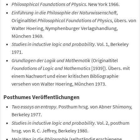
Philosophical Foundations of Physics
. New York 1966.
Einführung in die Philosophie der Naturwissenschaft
,
Originaltitel
Philosophical Foundations of Physics
, übers. von
Walter Hoering, Nymphenburger Verlagshandlung,
München 1969.
Studies in inductive logic and probability
. Vol. 1, Berkeley
1971.
Grundlagen der Logik und Mathematik
(Originaltitel
Foundations of Logic and Mathematics
[1939]). Übers. mit
einem Nachwort und einer kritischen Bibliographie
versehen von Walter Hoering, München 1973.
Posthumes Veröffentlichungen
Two essays on entropy
. Posthum hrsg. von Abner Shimony,
Berkeley 1977.
Studies in inductive logic and probability
. Vol. 2, posthum
hrsg. von R. C. Jeffrey, Berkeley 1980.
Mein Weg in die Philosophie
(selbständig erschienene