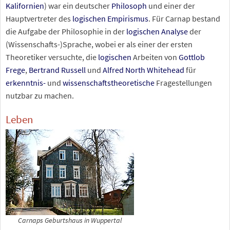
Kalifornien
) war ein deutscher
Philosoph
und einer der
Hauptvertreter des
logischen Empirismus
. Für Carnap bestand
die Aufgabe der Philosophie in der
logischen Analyse
der
(Wissenschafts-)Sprache, wobei er als einer der ersten
Theoretiker versuchte, die
logischen
Arbeiten von
Gottlob
Frege
,
Bertrand Russell
und
Alfred North Whitehead
für
erkenntnis-
und
wissenschaftstheoretische
Fragestellungen
nutzbar zu machen.
Leben
Carnaps Geburtshaus in Wuppertal