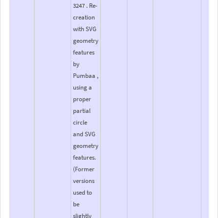
3247 . Re-
creation
with SVG
geometry
features
by
Pumbaa ,
using a
proper
partial
circle
and SVG
geometry
features.
(Former
versions
used to
be
slightly