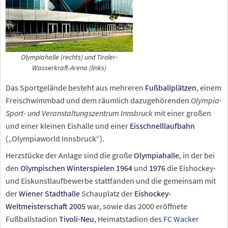
Olympiahalle (rechts) und Tiroler-
Wasserkraft-Arena (links)
Das Sportgelände besteht aus mehreren
Fußballplätzen
, einem
Freischwimmbad und dem räumlich dazugehörenden
Olympia-
Sport- und Veranstaltungszentrum Innsbruck
mit einer großen
und einer kleinen Eishalle und einer
Eisschnelllaufbahn
(„Olympiaworld Innsbruck“).
Herzstücke der Anlage sind die große
Olympiahalle
, in der bei
den
Olympischen Winterspielen 1964
und
1976
die Eishockey-
und Eiskunstlaufbewerbe stattfanden und die gemeinsam mit
der
Wiener Stadthalle
Schauplatz der
Eishockey-
Weltmeisterschaft 2005
war, sowie das 2000 eröffnete
Fußballstadion
Tivoli-Neu
, Heimatstadion des
FC Wacker