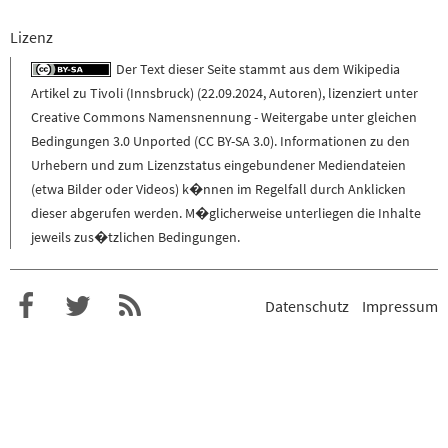
Lizenz
Der Text dieser Seite stammt aus dem
Wikipedia
Artikel zu
Tivoli (Innsbruck)
(
22.09.2024
,
Autoren
), lizenziert unter
Creative Commons Namensnennung - Weitergabe unter gleichen
Bedingungen 3.0 Unported (CC BY-SA 3.0)
. Informationen zu den
Urhebern und zum Lizenzstatus eingebundener Mediendateien
(etwa Bilder oder Videos) k�nnen im Regelfall durch Anklicken
dieser abgerufen werden. M�glicherweise unterliegen die Inhalte
jeweils zus�tzlichen Bedingungen.
Datenschutz
Impressum