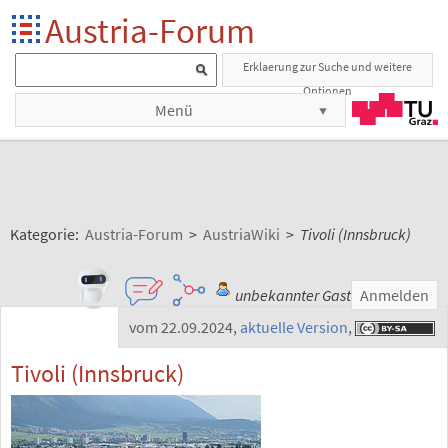
Austria-Forum
Erklaerung zur Suche und weitere
Optionen
Menü
Kategorie:
Austria-Forum
>
AustriaWiki
>
Tivoli (Innsbruck)
unbekannter Gast
Anmelden
vom 22.09.2024
,
aktuelle Version
,
Tivoli (Innsbruck)