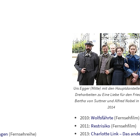
Urs Egger (Mitte) mit den Hauptdarstelle
Dreharbeiten zu
Eine Liebe für den Frie
Bertha von Suttner und Alfred Nobel
in
2014
2010:
Wolfsfährte
(Fernsehfilm)
2011:
Restrisiko
(Fernsehfilm)
2013:
Charlotte Link – Das and
ngen
(Fernsehreihe)