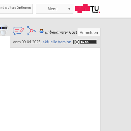
und weitere Optionen
Menü
unbekannter Gast
Anmelden
vom 09.04.2025
,
aktuelle Version
,