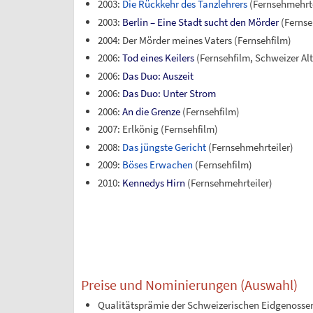
2003:
Die Rückkehr des Tanzlehrers
(Fernsehmehrte
2003:
Berlin – Eine Stadt sucht den Mörder
(Fernse
2004: Der Mörder meines Vaters (Fernsehfilm)
2006:
Tod eines Keilers
(Fernsehfilm, Schweizer Alte
2006:
Das Duo: Auszeit
2006:
Das Duo: Unter Strom
2006:
An die Grenze
(Fernsehfilm)
2007: Erlkönig (Fernsehfilm)
2008:
Das jüngste Gericht
(Fernsehmehrteiler)
2009:
Böses Erwachen
(Fernsehfilm)
2010:
Kennedys Hirn
(Fernsehmehrteiler)
Preise und Nominierungen (Auswahl)
Qualitätsprämie der Schweizerischen Eidgenosse