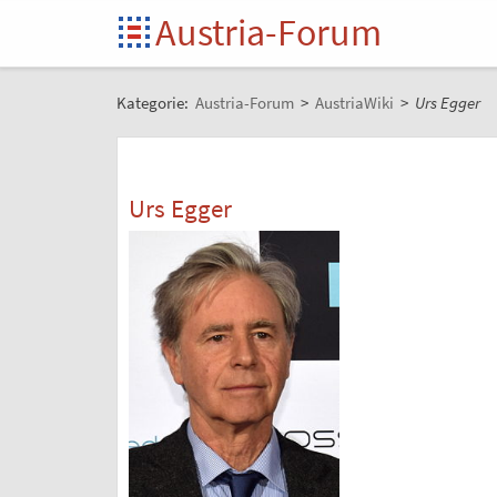
Austria-Forum
Kategorie:
Austria-Forum
>
AustriaWiki
>
Urs Egger
Urs Egger