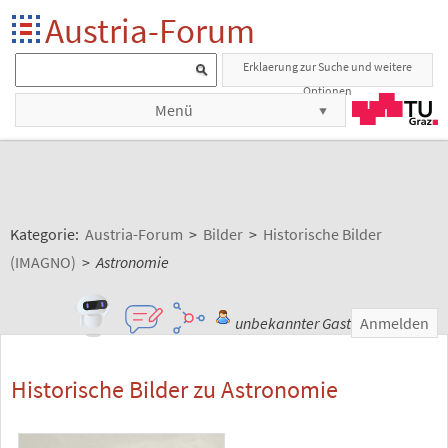
Austria-Forum
Erklaerung zur Suche und weitere
Optionen
Menü
Kategorie:
Austria-Forum
>
Bilder
>
Historische Bilder
(IMAGNO)
>
Astronomie
unbekannter Gast
Anmelden
Historische Bilder zu Astronomie