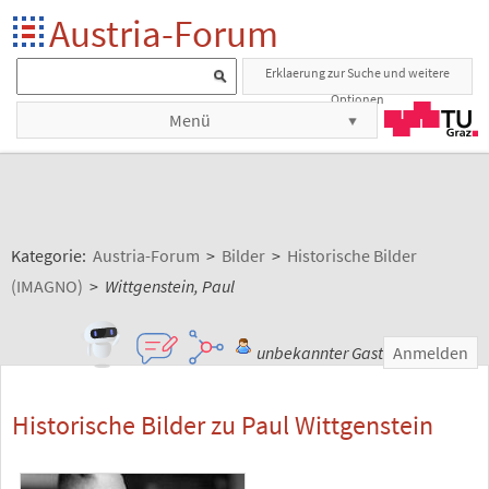
Austria-Forum
Erklaerung zur Suche und weitere
Optionen
Menü
Kategorie:
Austria-Forum
>
Bilder
>
Historische Bilder
(IMAGNO)
>
Wittgenstein, Paul
unbekannter Gast
Anmelden
Historische Bilder zu Paul Wittgenstein