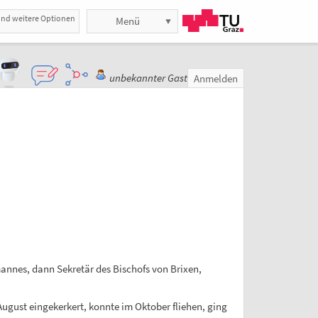
und weitere Optionen
Menü
unbekannter Gast
Anmelden
nnes, dann Sekretär des Bischofs von Brixen,
August eingekerkert, konnte im Oktober fliehen, ging