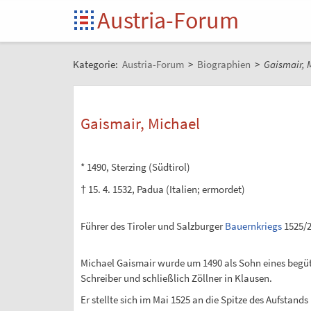
Austria-Forum
Kategorie:
Austria-Forum
>
Biographien
>
Gaismair, 
Gaismair, Michael
* 1490, Sterzing (Südtirol)
† 15. 4. 1532, Padua (Italien; ermordet)
Führer des Tiroler und Salzburger
Bauernkriegs
1525/
Michael Gaismair wurde um 1490 als Sohn eines begüt
Schreiber und schließlich Zöllner in Klausen.
Er stellte sich im Mai 1525 an die Spitze des Aufstand