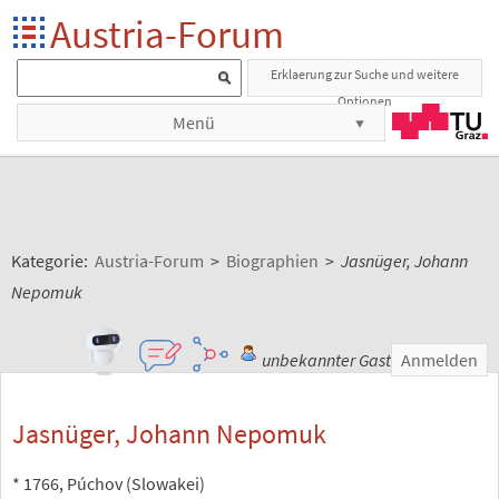
Austria-Forum
Erklaerung zur Suche und weitere
Optionen
Menü
Kategorie:
Austria-Forum
>
Biographien
>
Jasnüger, Johann
Nepomuk
unbekannter Gast
Anmelden
Jasnüger, Johann Nepomuk
* 1766, Púchov (Slowakei)