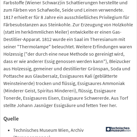
Farbstoffe (Wiener Schwarz)in Schattierungen herstellte und
zum Färben von Schafwolle, Seide und Leinen verwendete.
1817 erhielt er für 8 Jahre ein ausschließliches Privilegium für
Färbesubstanzen aus Steinkohle. Zur Erzeugung von Holzkohle
(statt im herkömmlichen Meiler) entwickelte er einen Gas-
Destillier-Apparat. 1812 wurde ein Saal im Theresianum mit
seiner "Thermolampe" beleuchtet. Weitere Erfindungen waren
Holzessig ("der durch eine neue Methode so gereinigt wird,
dass er wie anderer Essig genossen werden kann"), Bleizucker
aus Holzessig, gemeiner und destillierter Grünspan, Soda und
Pottasche aus Glaubersalz, Essigsaures Kali (geblätterte
Weinsteinerde) trocken und flüssig, Essigsaures Ammoniak
(Minderer Geist, Spiritus Mindereri), flüssig, Essigsaure
Tonerde, Essigsaures Eisen, Essigsaure Schwererde. Aus Torf
stellte Johann Jasnüger Essigsäure und fetten Teer her.
Quelle
Technisches Museum Wien, Archiv