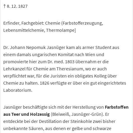
† 8. 12. 1827
Erfinder, Fachgebiet: Chemie (Farbstofferzeugung,
Lebensmittelchemie, Thermolampe]
Dr. Johann Nepomuk Jasnüger kam als armer Student aus
einem damals ungarischen Komitat nach Wien und
promovierte hier zum Dr. med. 1803 übernahm er die
Lehrkanzel für Chemie am Theresianum, wo er auch
verpflichtet war, für die Juristen ein obligates Kolleg über
Chemie zu halten. 1826 verfügte er über ein gut eingerichtetes
Laboratorium.
Jasnüger beschäftigte sich mit der Herstellung von
Farbstoffen
aus Teer und Holzessig
(Bleiweiß, Jasnüger-Grün). Er
entdeckte bei der Destillation der Steinkohle zwei bisher
unbekannte Säuren, aus denen er gelbe und schwarze