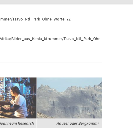
trummer/Tsavo_Ntl_Park_Ohne_Worte_72
t/Afrika/Bilder_aus_Kenia_ktrummer/Tsavo_Ntl_Park_Ohn
Joanneum Research
Häuser oder Bergkamm?