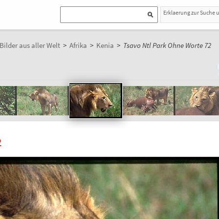
Erklaerung zur Suche 
Bilder aus aller Welt
>
Afrika
>
Kenia
>
Tsavo Ntl Park Ohne Worte 72
2