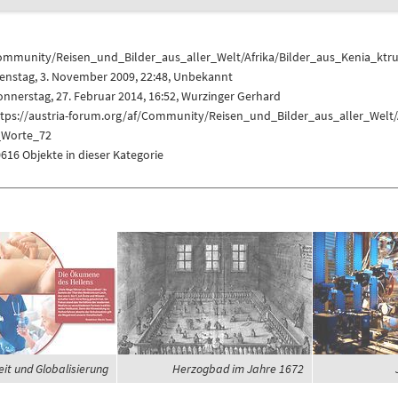
ommunity/Reisen_und_Bilder_aus_aller_Welt/Afrika/Bilder_aus_Kenia_k
enstag, 3. November 2009, 22:48, Unbekannt
nnerstag, 27. Februar 2014, 16:52,
Wurzinger Gerhard
ttps://austria-forum.org/af/Community/Reisen_und_Bilder_aus_aller_Wel
_Worte_72
616 Objekte in dieser Kategorie
it und Globalisierung
Herzogbad im Jahre 1672