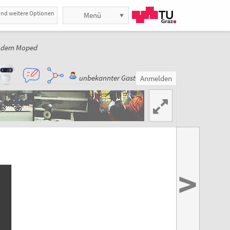
und weitere Optionen
Menü
f dem Moped
unbekannter Gast
Anmelden
>