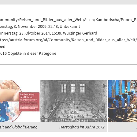
ommunity/Reisen_und_Bilder_aus_aller_Welt/Asien/Kambodscha/Pnom_
enstag, 3. November 2009, 22:48, Unbekannt
nnerstag, 23. Oktober 2014, 15:39,
Wurzinger Gerhard
ttps://austria-forum.org/af/Community/Reisen_und_Bilder_aus_aller_W
ped
616 Objekte in dieser Kategorie
it und Globalisierung
Herzogbad im Jahre 1672