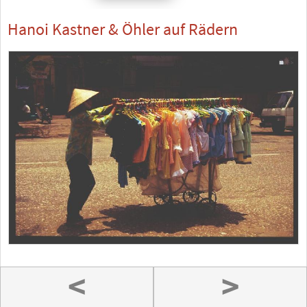
Hanoi Kastner & Öhler auf Rädern
<
>