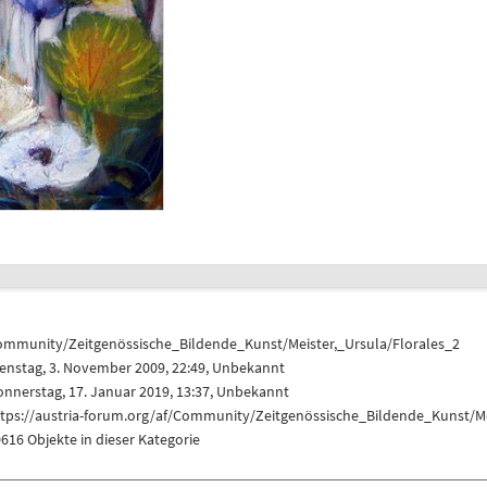
ommunity/Zeitgenössische_Bildende_Kunst/Meister,_Ursula/Florales_2
enstag, 3. November 2009, 22:49, Unbekannt
nnerstag, 17. Januar 2019, 13:37, Unbekannt
ttps://austria-forum.org/af/Community/Zeitgenössische_Bildende_Kunst/Me
616 Objekte in dieser Kategorie