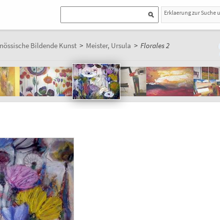
Erklaerung zur Suche 
nössische Bildende Kunst
>
Meister, Ursula
>
Florales 2