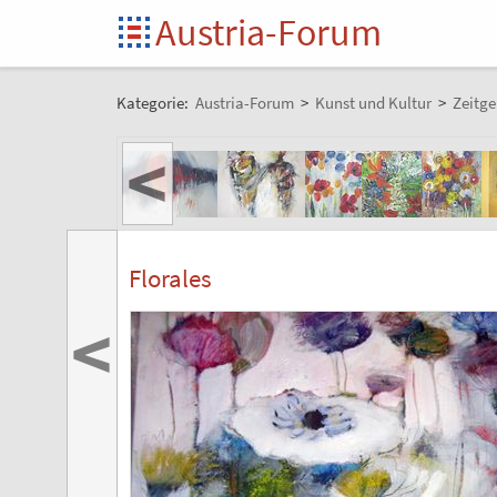
Austria-Forum
Kategorie:
Austria-Forum
>
Kunst und Kultur
>
Zeitge
<
Florales
<