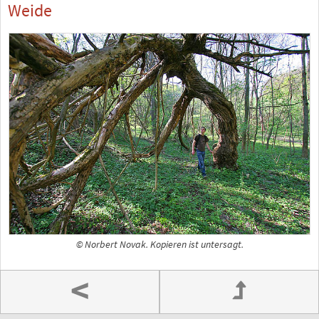
Weide
© Norbert Novak. Kopieren ist untersagt.
<