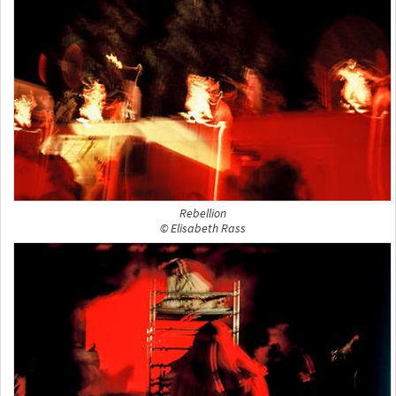
Rebellion
© Elisabeth Rass