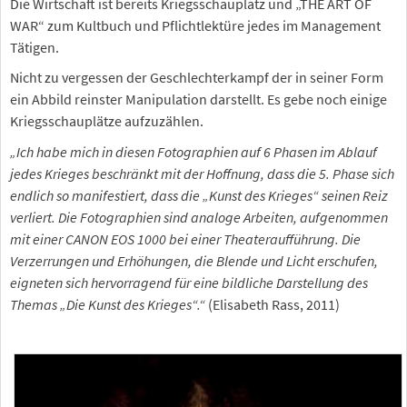
Die Wirtschaft ist bereits Kriegsschauplatz und „THE ART OF
WAR“ zum Kultbuch und Pflichtlektüre jedes im Management
Tätigen.
Nicht zu vergessen der Geschlechterkampf der in seiner Form
ein Abbild reinster Manipulation darstellt. Es gebe noch einige
Kriegsschauplätze aufzuzählen.
„Ich habe mich in diesen Fotographien auf 6 Phasen im Ablauf
jedes Krieges beschränkt mit der Hoffnung, dass die 5. Phase sich
endlich so manifestiert, dass die „Kunst des Krieges“ seinen Reiz
verliert. Die Fotographien sind analoge Arbeiten, aufgenommen
mit einer CANON EOS 1000 bei einer Theateraufführung. Die
Verzerrungen und Erhöhungen, die Blende und Licht erschufen,
eigneten sich hervorragend für eine bildliche Darstellung des
Themas „Die Kunst des Krieges“.“
(Elisabeth Rass, 2011)