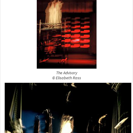
The Advisory
© Elisabeth Rass