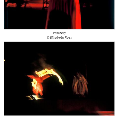
Warning
© Elisabeth Rass