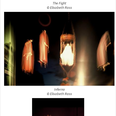
The Fight
© Elisabeth Rass
Inferno
© Elisabeth Rass